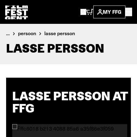
MY FFG
...
persoon
lasse persson
LASSE PERSSON
LASSE PERSSON AT
FFG