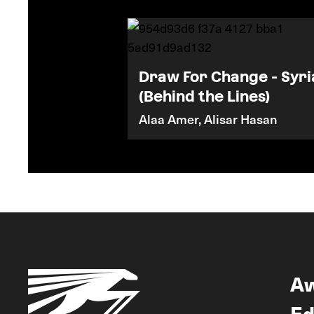
Draw For Change - Syri
(Behind the Lines)
Alaa Amer, Alisar Hasan
A
Ed