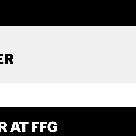
ER
 AT FFG