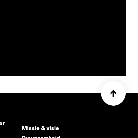
ar
Missie & visie
Duurzaamheid