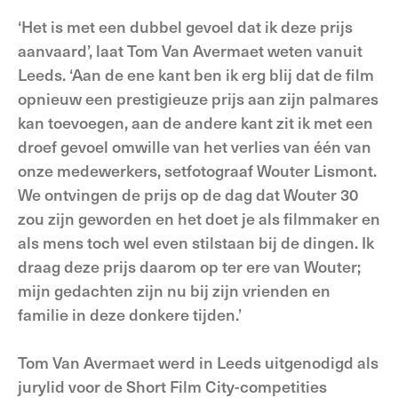
‘Het is met een dubbel gevoel dat ik deze prijs
aanvaard’, laat Tom Van Avermaet weten vanuit
Leeds. ‘Aan de ene kant ben ik erg blij dat de film
opnieuw een prestigieuze prijs aan zijn palmares
kan toevoegen, aan de andere kant zit ik met een
droef gevoel omwille van het verlies van één van
onze medewerkers, setfotograaf Wouter Lismont.
We ontvingen de prijs op de dag dat Wouter 30
zou zijn geworden en het doet je als filmmaker en
als mens toch wel even stilstaan bij de dingen. Ik
draag deze prijs daarom op ter ere van Wouter;
mijn gedachten zijn nu bij zijn vrienden en
familie in deze donkere tijden.’
Tom Van Avermaet werd in Leeds uitgenodigd als
jurylid voor de Short Film City-competities