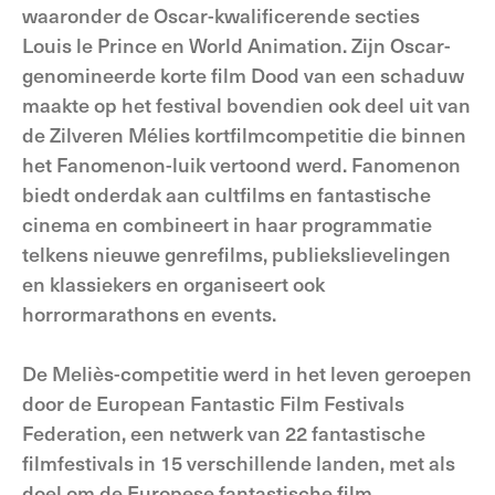
waaronder de Oscar-kwalificerende secties
Louis le Prince en World Animation. Zijn Oscar-
genomineerde korte film Dood van een schaduw
maakte op het festival bovendien ook deel uit van
de Zilveren Mélies kortfilmcompetitie die binnen
het Fanomenon-luik vertoond werd. Fanomenon
biedt onderdak aan cultfilms en fantastische
cinema en combineert in haar programmatie
telkens nieuwe genrefilms, publiekslievelingen
en klassiekers en organiseert ook
horrormarathons en events.
De Meliès-competitie werd in het leven geroepen
door de European Fantastic Film Festivals
Federation, een netwerk van 22 fantastische
filmfestivals in 15 verschillende landen, met als
doel om de Europese fantastische film