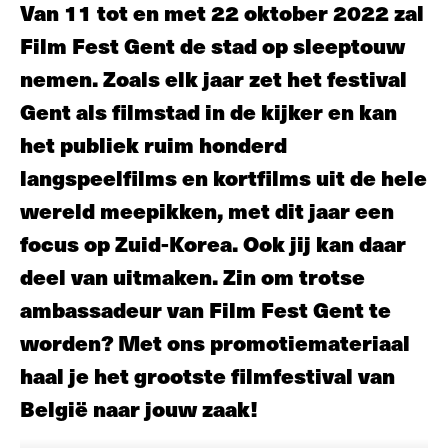
Van 11 tot en met 22 oktober 2022 zal
Film Fest Gent de stad op sleeptouw
nemen
. Zoals elk jaar zet het festival
Gent als filmstad in de kijker en kan
het publiek ruim honderd
langspeelfilms en kortfilms uit de hele
wereld meepikken, met dit jaar een
focus op Zuid-Korea. Ook j
ij kan daar
deel van uitmaken. Zin om trotse
ambassadeur van Film Fest Gent te
worden? Met ons promotiemateriaal
haal je
het grootste filmfestival van
België
naar jouw zaak!