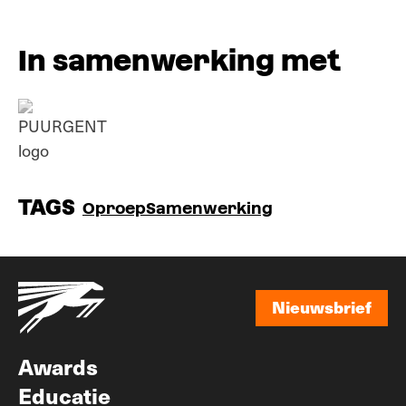
In samenwerking met
TAGS
Oproep
Samenwerking
Nieuwsbrief
Nieuwsbrief
Awards
Educatie