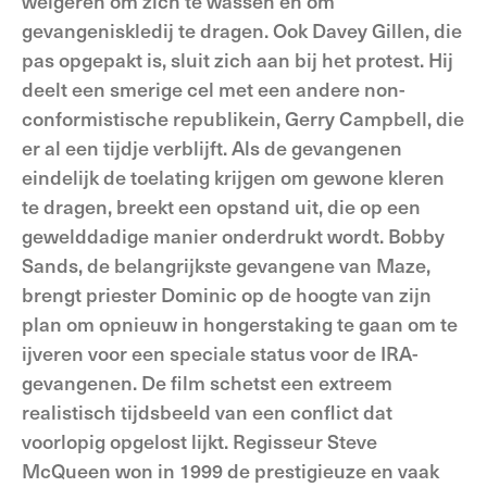
weigeren om zich te wassen en om
gevangeniskledij te dragen. Ook Davey Gillen, die
pas opgepakt is, sluit zich aan bij het protest. Hij
deelt een smerige cel met een andere non-
conformistische republikein, Gerry Campbell, die
er al een tijdje verblijft. Als de gevangenen
eindelijk de toelating krijgen om gewone kleren
te dragen, breekt een opstand uit, die op een
gewelddadige manier onderdrukt wordt. Bobby
Sands, de belangrijkste gevangene van Maze,
brengt priester Dominic op de hoogte van zijn
plan om opnieuw in hongerstaking te gaan om te
ijveren voor een speciale status voor de IRA-
gevangenen. De film schetst een extreem
realistisch tijdsbeeld van een conflict dat
voorlopig opgelost lijkt. Regisseur Steve
McQueen won in 1999 de prestigieuze en vaak