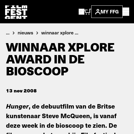
MY FFG
...
nieuws
winnaar xplore ...
WINNAAR XPLORE
AWARD IN DE
BIOSCOOP
13 nov 2008
Hunger
, de debuutfilm van de Britse
kunstenaar Steve McQueen, is vanaf
deze week in de bioscoop te zien. De