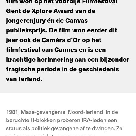
film won op het voorbije Filmfestival
Gent de Xplore Award van de
jongerenjury én de Canvas
publieksprijs. De film won eerder dit
jaar ook de Caméra d'Or op het
filmfestival van Cannes en is een
krachtige herinnering aan een bijzonder
tragische periode in de geschiedenis
van Ierland.
1981, Maze-gevangenis, Noord-Ierland. In de
beruchte H-blokken proberen IRA-leden een
status als politiek gevangene af te dwingen. Ze