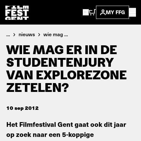
MY FFG
...
nieuws
wie mag ...
WIE MAG ER IN DE
STUDENTENJURY
VAN EXPLOREZONE
ZETELEN?
10 sep 2012
Het Filmfestival Gent gaat ook dit jaar
op zoek naar een 5-koppige