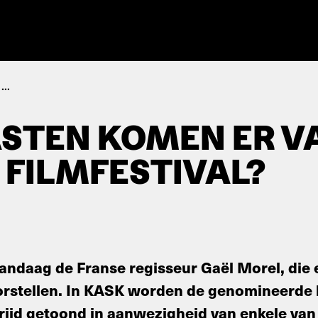
..
STEN KOMEN ER 
 FILMFESTIVAL?
ndaag de Franse regisseur Gaël Morel, die e
orstellen. In KASK worden de genomineerde 
ijd getoond in aanwezigheid van enkele van