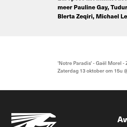
meer Pauline Gay, Tudur 
Blerta Zeqiri, Michael L
'Notre Paradis' - Gaël Morel 
Zaterdag 13 oktober om 15u
A