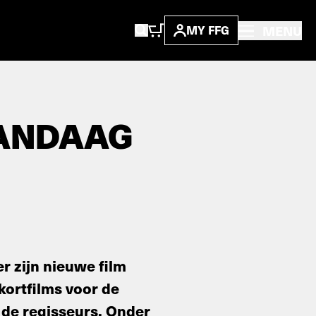
MENU
MY FFG
VANDAAG
r zijn nieuwe film
kortfilms voor de
 de regisseurs. Onder