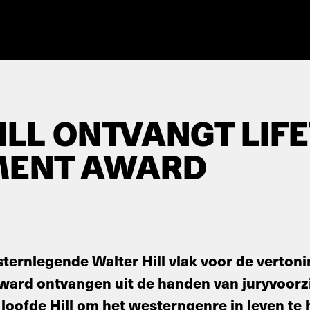
ILL ONTVANGT LIF
MENT AWARD
ernlegende Walter Hill vlak voor de verton
ard ontvangen uit de handen van juryvoorzi
loofde Hill om het westerngenre in leven te