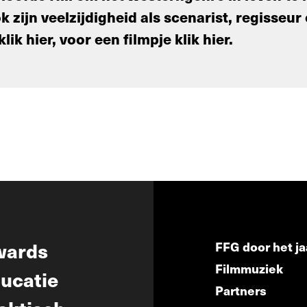
 zijn veelzijdigheid als scenarist, regisseu
klik hier, voor een filmpje klik hier.
wards
FFG door het ja
Filmmuziek
ucatie
Partners