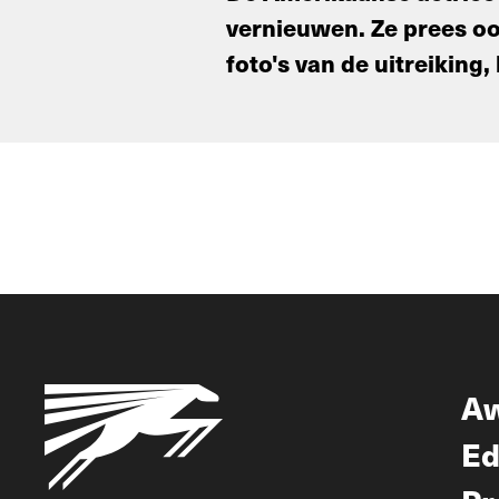
vernieuwen. Ze prees ook
foto's van de uitreiking, 
A
Ed