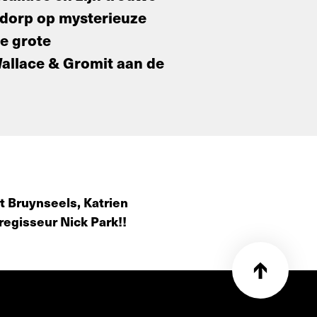
 dorp op mysterieuze
se grote
Wallace & Gromit aan de
 Bruynseels, Katrien
regisseur Nick Park!!