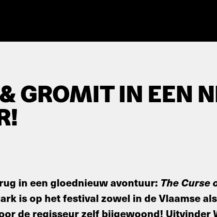
& GROMIT IN EEN 
R!
erug in een gloednieuw avontuur:
The Curse o
ark is op het festival zowel in de Vlaamse als
r de regisseur zelf bijgewoond! Uitvinder 