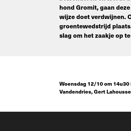
hond Gromit, gaan deze 
wijze doet verdwijnen. O
groentewedstrijd plaats
slag om het zaakje op te
Woensdag 12/10 om 14u30 i
Vandendries, Gert Lahousse,