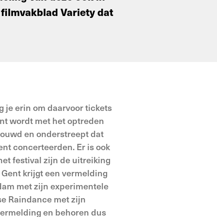
filmvakblad Variety dat
g je erin om daarvoor tickets
ent wordt met het optreden
houwd en onderstreept dat
nt concerteerden. Er is ook
t festival zijn de uitreiking
Gent krijgt een vermelding
rdam met zijn experimentele
se Raindance met zijn
" vermelding en behoren dus