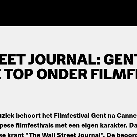
EET JOURNAL: GENT
 TOP ONDER FILMF
ziek behoort het Filmfestival Gent na Cannes
pese filmfestivals met een eigen karakter. Dat
e krant "The Wall Street Journal". De beoord