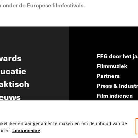
 onder de Europese filmfestivals.
wards
FFG door het ja
Filmmuziek
ucatie
Partners
aktisch
Press & Indust
euws
Film indienen
Film Fest Frien
akkelijker en aangenamer te maken en om de inhoud van de
uren.
Lees verder
hosted by