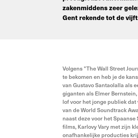
zakenmiddens zeer geleze
Gent rekende tot de vijft
Volgens "The Wall Street Journ
te bekomen en heb je de kans 
van Gustavo Santaolalla als 
giganten als Elmer Bernstein,
lof voor het jonge publiek dat
van de World Soundtrack Awar
naast deze voor het Spaanse 
films, Karlovy Vary met zijn
onafhankelijke producties kri