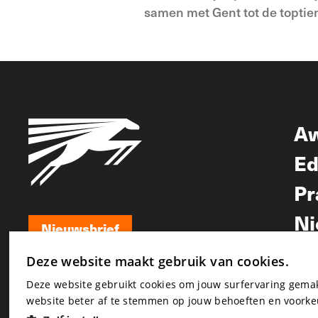
samen met Gent tot de toptien
A
Ed
Pr
Ni
Nieuwsbrief
Nieuwsbrief
Deze website maakt gebruik van cookies.
Deze website gebruikt cookies om jouw surfervaring gem
website beter af te stemmen op jouw behoeften en voorke