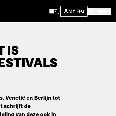
MENU
MY FFG
 IS
ESTIVALS
, Venetië en Berlijn tot
 schrijft de
eling van deze ook in