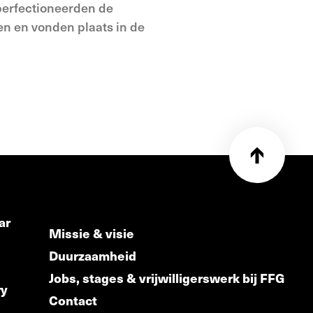
 perfectioneerden de
n en vonden plaats in de
ar
Missie & visie
Duurzaamheid
Jobs, stages & vrijwilligerswerk bij FFG
ry
Contact