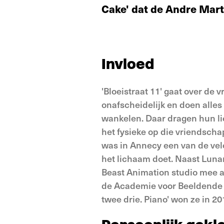
Cake' dat de Andre Marti
Invloed
'Bloeistraat 11' gaat over de
onafscheidelijk en doen alle
wankelen. Daar dragen hun lic
het fysieke op die vriendsch
was in Annecy een van de vele
het lichaam doet. Naast Luna
Beast Animation studio mee aa
de Academie voor Beeldende 
twee drie. Piano' won ze in 2