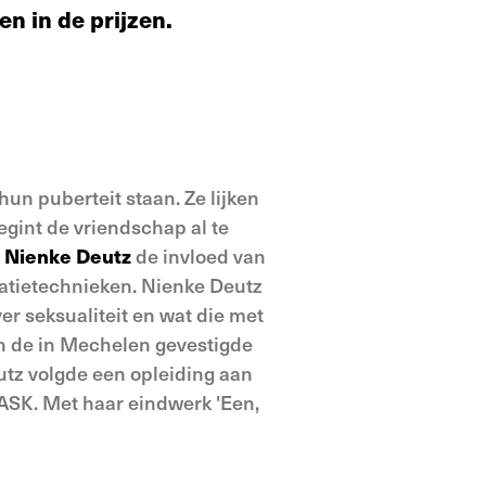
n in de prijzen.
hun puberteit staan. Ze lijken
gint de vriendschap al te
l
Nienke Deutz
de invloed van
matietechnieken. Nienke Deutz
er seksualiteit en wat die met
n de in Mechelen gevestigde
utz volgde een opleiding aan
ASK. Met haar eindwerk 'Een,