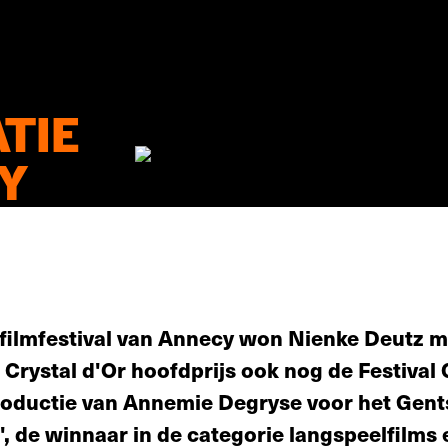
TIE
CY
filmfestival van Annecy won Nienke Deutz me
e Crystal d'Or hoofdprijs ook nog de Festival
 productie van Annemie Degryse voor het Gen
, de winnaar in de categorie langspeelfilms 