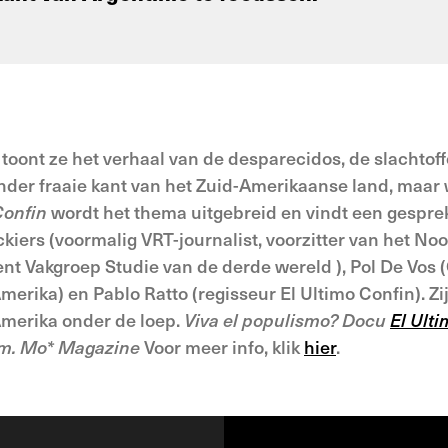
toont ze het verhaal van de desparecidos, de slachtoff
nder fraaie kant van het Zuid-Amerikaanse land, maar 
Confin
wordt het thema uitgebreid en vindt een gesprek
kiers (voormalig VRT-journalist, voorzitter van het N
nt Vakgroep Studie van de derde wereld ), Pol De Vos
Amerika) en Pablo Ratto (regisseur El Ultimo Confin).
-Amerika onder de loep.
Viva el populismo? Docu
El Ult
s.m. Mo* Magazine
Voor meer info, klik
hier
.