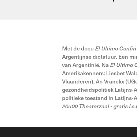
Met de docu
El Ultimo Confin
Argentijnse dictatuur. Een mi
van Argentinië. Na
El Ultimo 
Amerikakenners: Liesbet Walc
Vlaanderen), An Vranckx (UGe
gezondheidspolitiek Latijns-
politieke toestand in Latijns
20u00 Theaterzaal - gratis i.