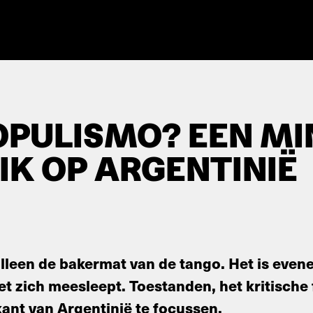
POPULISMO? EEN M
IK OP ARGENTINIË
alleen de bakermat van de tango. Het is even
et zich meesleept. Toestanden, het kritische
ant van Argentinië te focussen.