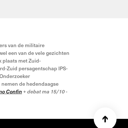
ers van de militaire
wel een van de vele gezichten
 plaats met Zuid-
oord-Zuid persagentschap IPS-
 (Onderzoeker
 Zij nemen de hedendaagse
imo Confin
+ debat ma 15/10 -