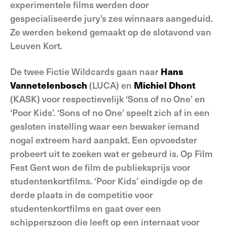
experimentele films werden door
gespecialiseerde jury’s zes winnaars aangeduid.
Ze werden bekend gemaakt op de slotavond van
Leuven Kort.
De twee Fictie Wildcards gaan naar
Hans
Vannetelenbosch
(LUCA) en
Michiel Dhont
(KASK) voor respectievelijk ‘Sons of no One’ en
‘Poor Kids’. ‘Sons of no One’ speelt zich af in een
gesloten instelling waar een bewaker iemand
nogal extreem hard aanpakt. Een opvoedster
probeert uit te zoeken wat er gebeurd is. Op Film
Fest Gent won de film de publieksprijs voor
studentenkortfilms. ‘Poor Kids’ eindigde op de
derde plaats in de competitie voor
studentenkortfilms en gaat over een
schipperszoon die leeft op een internaat voor