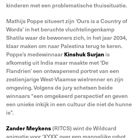
kinderen met een problematische thuissituatie.
Mathijs Poppe situeert zijn ‘Ours is a Country of
Words’ in het beruchte vluchtelingenkamp
Shatila waar de bewoners zich, in het jaar 2034,
klaar maken om naar Palestina terug te keren.
Poppe’s medewinnaar
Kinshuk Surjan
is
afkomstig uit India maar maakte met ‘De
Flandrien’ een ontwapenend portret van een
zestienjarige West-Vlaamse wielrenner en zijn
omgeving. Volgens de jury schetsen beide
winnaars “een omgekeerd perspectief en geven
een unieke inkijk in een cultuur die niet de hunne
is”.
Zander Meykens
(RITCS) wint de Wildcard
animatie voor ‘XYXX’ over een mannelijke robot