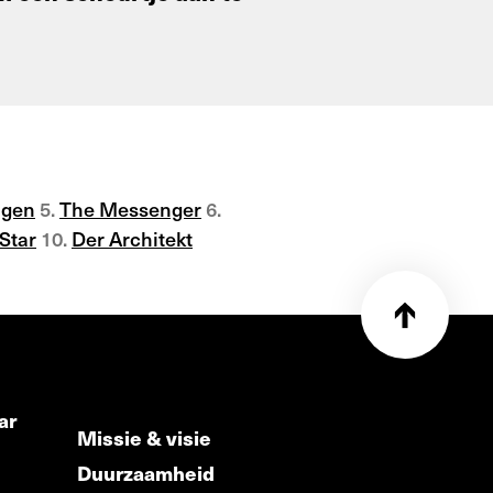
ngen
5.
The Messenger
6.
 Star
10.
Der Architekt
ar
Missie & visie
Duurzaamheid