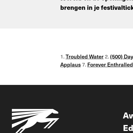
brengen in je festivalti
1.
Troubled Water
2.
(500) Da
Applaus
7.
Forever Enthralled
A
Ed