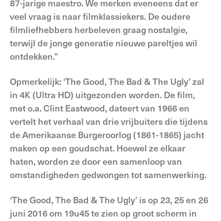
87-jarige maestro. We merken eveneens dat er
veel vraag is naar filmklassiekers. De oudere
filmliefhebbers herbeleven graag nostalgie,
terwijl de jonge generatie nieuwe pareltjes wil
ontdekken.”
Opmerkelijk: ‘The Good, The Bad & The Ugly’ zal
in 4K (Ultra HD) uitgezonden worden. De film,
met o.a. Clint Eastwood, dateert van 1966 en
vertelt het verhaal van drie vrijbuiters die tijdens
de Amerikaanse Burgeroorlog (1861-1865) jacht
maken op een goudschat. Hoewel ze elkaar
haten, worden ze door een samenloop van
omstandigheden gedwongen tot samenwerking.
‘The Good, The Bad & The Ugly’ is op 23, 25 en 26
juni 2016 om 19u45 te zien op groot scherm in