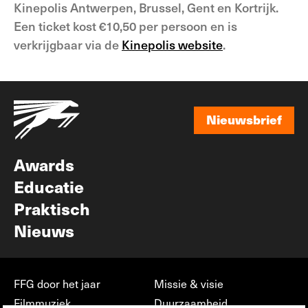
Kinepolis Antwerpen, Brussel, Gent en Kortrijk.
Een ticket kost €10,50 per persoon en is
verkrijgbaar via de
Kinepolis website
.
Nieuwsbrief
Nieuwsbrief
Awards
Educatie
Praktisch
Nieuws
FFG door het jaar
Missie & visie
Filmmuziek
Duurzaamheid