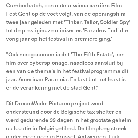
Cumberbatch, een acteur wiens carrière Film
Fest Gent op de voet volgt, van de openingsfilm
twee jaar geleden met 'Tinker, Tailor, Soldier Spy'
tot de prestigieuze miniseries 'Parade’s End' die
vorig jaar op het festival in première ging."
"Ook meegenomen is dat 'The Fifth Estate', een
film over cyberspionage, naadloos aansluit bij
een van de thema’s in het festivalprogramma dit
jaar: American Paranoia. En last but not least is
er de verankering met de stad Gent."
Dit DreamWorks Pictures project werd
ondersteund door de Belgische tax shelter en
werd gedurende 39 dagen in het grootste geheim
op locatie in België gefilmd. De filmploeg streek
onder meer neer in Brussel, Antwerpen, Luik,