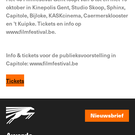
oktober in Kinepolis Gent, Studio Skoop, Sphinx,
Capitole, Bijloke, KASKcinema, Caermersklooster
en 't Kuipke. Tickets en info op
www.filmfestival.be.
Info & tickets voor de publieksvoorstelling in
Capitole: www.filmfestival.be
Tickets
Nieuwsbrief
Nieuwsbrief