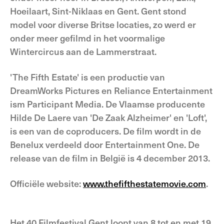
Hoeilaart, Sint-Niklaas en Gent. Gent stond
model voor diverse Britse locaties, zo werd er
onder meer gefilmd in het voormalige
Wintercircus aan de Lammerstraat.
'The Fifth Estate' is een productie van
DreamWorks Pictures en Reliance Entertainment
ism Participant Media. De Vlaamse producente
Hilde De Laere van 'De Zaak Alzheimer' en 'Loft',
is een van de coproducers. De film wordt in de
Benelux verdeeld door Entertainment One. De
release van de film in België is 4 december 2013.
Officiële website:
www.thefifthestatemovie.com
.
Het 40 Filmfestival Gent loopt van 8 tot en met 19