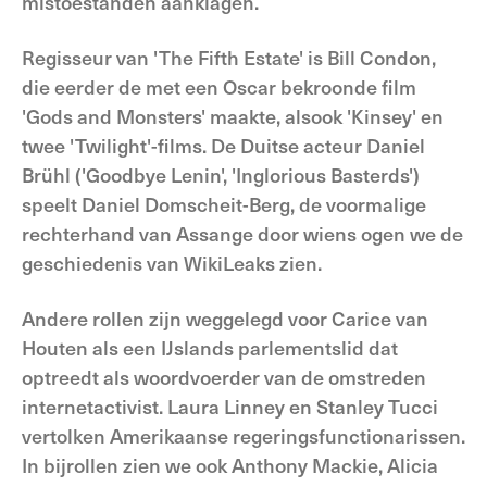
mistoestanden aanklagen.
Regisseur van 'The Fifth Estate' is Bill Condon,
die eerder de met een Oscar bekroonde film
'Gods and Monsters' maakte, alsook 'Kinsey' en
twee 'Twilight'-films. De Duitse acteur Daniel
Brühl ('Goodbye Lenin', 'Inglorious Basterds')
speelt Daniel Domscheit-Berg, de voormalige
rechterhand van Assange door wiens ogen we de
geschiedenis van WikiLeaks zien.
Andere rollen zijn weggelegd voor Carice van
Houten als een IJslands parlementslid dat
optreedt als woordvoerder van de omstreden
internetactivist. Laura Linney en Stanley Tucci
vertolken Amerikaanse regeringsfunctionarissen.
In bijrollen zien we ook Anthony Mackie, Alicia