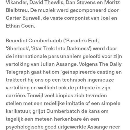
Vikander, David Thewlis, Dan Stevens en Moritz
Bleibtreu. De muziek werd gecomponeerd door
Carter Burwell, de vaste componist van Joel en
Ethan Coen.
Benedict Cumberbatch ('Parade’s End',
'Sherlock', 'Star Trek: Into Darkness') werd door
de internationale pers unaniem geloofd voor zijn
vertolking van Julian Assange. Volgens The Daily
Telegraph gaat het om "geïnspireerde casting en
trakteert hij ons op een technisch ingenieuze
vertolking en wellicht ook de pittigste in zijn
carrière. Terwijl veel biopics zich tevreden
stellen met een redelijke imitatie of een simpele
karikatuur, grijpt Cumberbatch de kans om
tegelijk een meteen herkenbare én een
psychologische goed uitgewerkte Assange neer