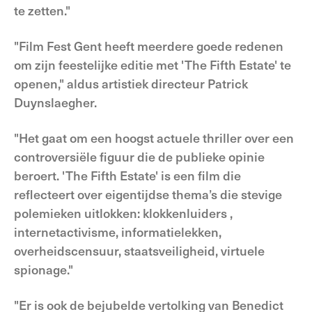
te zetten."
"Film Fest Gent heeft meerdere goede redenen
om zijn feestelijke editie met 'The Fifth Estate' te
openen," aldus artistiek directeur Patrick
Duynslaegher.
"Het gaat om een hoogst actuele thriller over een
controversiële figuur die de publieke opinie
beroert. 'The Fifth Estate' is een film die
reflecteert over eigentijdse thema’s die stevige
polemieken uitlokken: klokkenluiders ,
internetactivisme, informatielekken,
overheidscensuur, staatsveiligheid, virtuele
spionage."
"Er is ook de bejubelde vertolking van Benedict