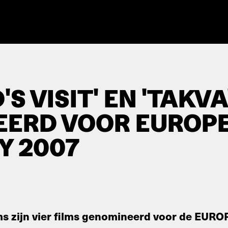
S VISIT' EN 'TAKVA
EERD VOOR EUROP
Y 2007
ilms zijn vier films genomineerd voor de E