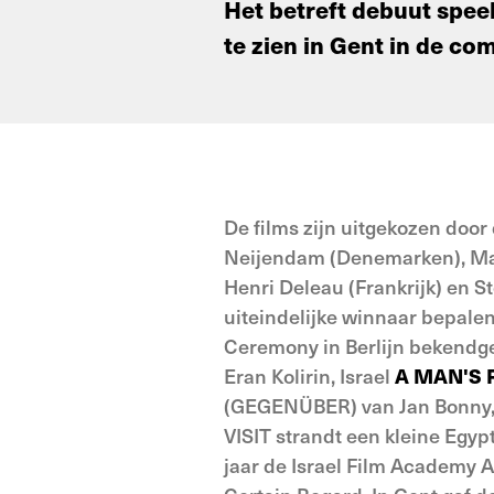
Het betreft debuut spee
te zien in Gent in de co
De films zijn uitgekozen door
Neijendam (Denemarken), Mar
Henri Deleau (Frankrijk) en 
uiteindelijke winnaar bepal
Ceremony in Berlijn bekendg
Eran Kolirin, Israel
A MAN'S 
(GEGENÜBER) van Jan Bonny,
VISIT strandt een kleine Egypt
jaar de Israel Film Academy 