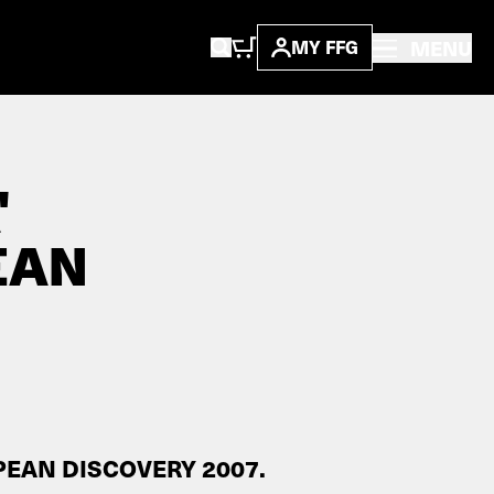
MENU
MY FFG
'
EAN
UROPEAN DISCOVERY 2007.