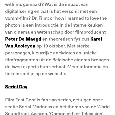
witfilms gemaakt? Wat is de impact van
digitalisering en wat is het verschil met een
35mm-film? Dr. Film: or how I learned to love the
photon is een introductie in de interne keuken
van cinema en wetenschap door filmproducent
Peter De Maegd
en theoretisch fysicus
Karel
Van Acoleyen
op 19 oktober. Met sterke
personages, kleurrijke anekdotes en unieke
filmfragmenten uit de Belgische cinema brengen
de twee experts hun verhaal. Meer informatie en
tickets vind je op de website.
Serial Day
Film Fest Gent is fan van series, getuigen onze
sectie Serial Madness en het thema van de World
Soundtrack Awards, ‘Composed for Television’.