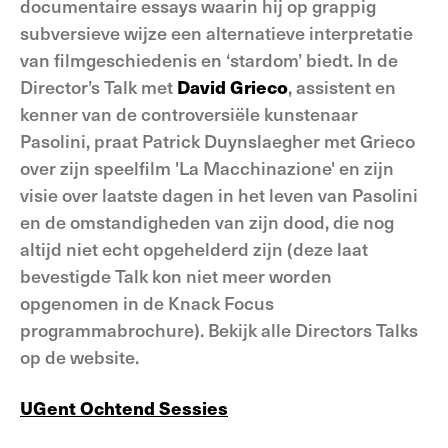
documentaire essays waarin hij op grappig
subversieve wijze een alternatieve interpretatie
van filmgeschiedenis en ‘stardom’ biedt. In de
Director’s Talk met
David Grieco
, assistent en
kenner van de controversiële kunstenaar
Pasolini, praat Patrick Duynslaegher met Grieco
over zijn speelfilm 'La Macchinazione' en zijn
visie over laatste dagen in het leven van Pasolini
en de omstandigheden van zijn dood, die nog
altijd niet echt opgehelderd zijn (deze laat
bevestigde Talk kon niet meer worden
opgenomen in de Knack Focus
programmabrochure). Bekijk alle Directors Talks
op de website.
UGent Ochtend Sessies