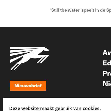
'Still the water' speelt in de
A
Ed
Pr
Ni
Nieuwsbrief
Nieuwsbrief
Deze website maakt gebruik van cookies.