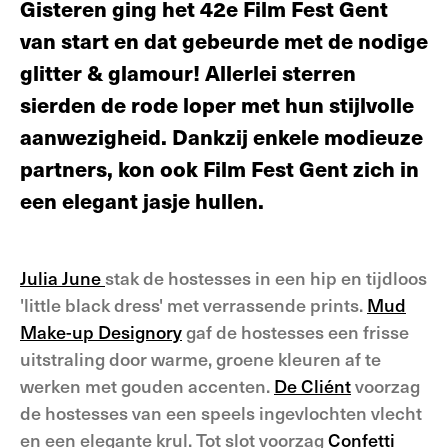
Gisteren ging het 42e Film Fest Gent
van start en dat gebeurde met de nodige
glitter & glamour! Allerlei sterren
sierden de rode loper met hun stijlvolle
aanwezigheid. Dankzij enkele modieuze
partners, kon ook Film Fest Gent zich in
een elegant jasje hullen.
Julia June
stak de hostesses in een hip en tijdloos
'little black dress' met verrassende prints.
Mud
Make-up Designory
gaf de hostesses een frisse
uitstraling door warme, groene kleuren af te
werken met gouden accenten.
De Cliént
voorzag
de hostesses van een speels ingevlochten vlecht
en een elegante krul. Tot slot voorzag
Confetti