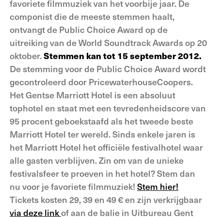
favoriete filmmuziek van het voorbije jaar. De
componist die de meeste stemmen haalt,
ontvangt de Public Choice Award op de
uitreiking van de World Soundtrack Awards op 20
oktober.
Stemmen kan tot 15 september 2012.
De stemming voor de Public Choice Award wordt
gecontroleerd door PricewaterhouseCoopers.
Het Gentse Marriott Hotel is een absoluut
tophotel en staat met een tevredenheidscore van
95 procent geboekstaafd als het tweede beste
Marriott Hotel ter wereld. Sinds enkele jaren is
het Marriott Hotel het officiële festivalhotel waar
alle gasten verblijven. Zin om van de unieke
festivalsfeer te proeven in het hotel? Stem dan
nu voor je favoriete filmmuziek!
Stem hier!
Tickets kosten 29, 39 en 49 € en zijn verkrijgbaar
via deze link
of aan de balie in Uitbureau Gent