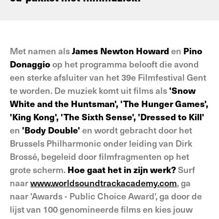
Met namen als
James Newton Howard
en
Pino
Donaggio
op het programma belooft die avond
een sterke afsluiter van het 39e Filmfestival Gent
te worden. De muziek komt uit films als
'Snow
White and the Huntsman', 'The Hunger Games',
'King Kong', 'The Sixth Sense', 'Dressed to Kill'
en
'Body Double'
en wordt gebracht door het
Brussels Philharmonic onder leiding van Dirk
Brossé, begeleid door filmfragmenten op het
grote scherm.
Hoe gaat het in zijn werk?
Surf
naar
www.worldsoundtrackacademy.com
, ga
naar 'Awards - Public Choice Award', ga door de
lijst van 100 genomineerde films en kies jouw