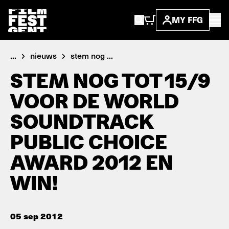
MY FFG
...
nieuws
stem nog ...
STEM NOG TOT 15/9
VOOR DE WORLD
SOUNDTRACK
PUBLIC CHOICE
AWARD 2012 EN
WIN!
05 sep 2012