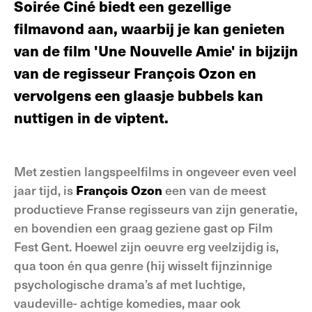
Soirée Ciné biedt een gezellige
filmavond aan, waarbij je kan genieten
van de film 'Une Nouvelle Amie' in bijzijn
van de regisseur François Ozon en
vervolgens een glaasje bubbels kan
nuttigen in de viptent.
Met zestien langspeelfilms in ongeveer even veel
jaar tijd, is
François Ozon
een van de meest
productieve Franse regisseurs van zijn generatie,
en bovendien een graag geziene gast op Film
Fest Gent. Hoewel zijn oeuvre erg veelzijdig is,
qua toon én qua genre (hij wisselt fijnzinnige
psychologische drama’s af met luchtige,
vaudeville- achtige komedies, maar ook