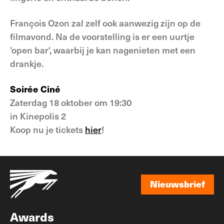
François Ozon zal zelf ook aanwezig zijn op de
filmavond. Na de voorstelling is er een uurtje
'open bar', waarbij je kan nagenieten met een
drankje.
Soirée Ciné
Zaterdag 18 oktober om 19:30
in Kinepolis 2
Koop nu je tickets
hier
!
Nieuwsbrief
Nieuwsbrief
Awards