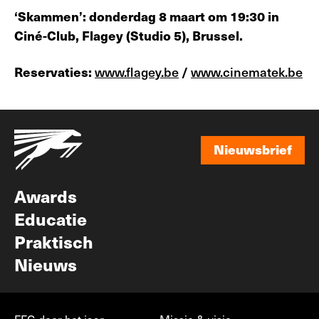
‘Skammen’: donderdag 8 maart om 19:30 in
Ciné-Club, Flagey (Studio 5), Brussel.
Reservaties:
www.flagey.be
/
www.cinematek.be
Nieuwsbrief
Nieuwsbrief
Awards
Educatie
Praktisch
Nieuws