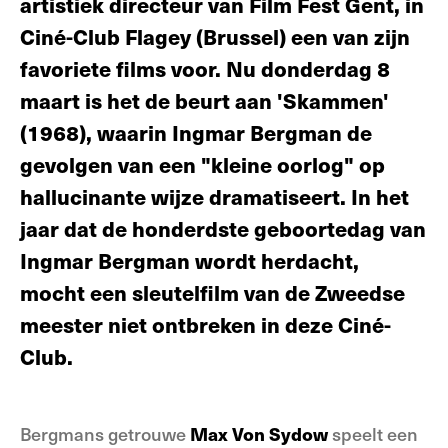
artistiek directeur van Film Fest Gent, in
Ciné-Club Flagey (Brussel) een van zijn
favoriete films voor. Nu donderdag 8
maart is het de beurt aan 'Skammen'
(1968), waarin Ingmar Bergman de
gevolgen van een "kleine oorlog" op
hallucinante wijze dramatiseert. In het
jaar dat de honderdste geboortedag van
Ingmar Bergman wordt herdacht,
mocht een sleutelfilm van de Zweedse
meester niet ontbreken in deze Ciné-
Club.
Bergmans getrouwe
Max Von Sydow
speelt een