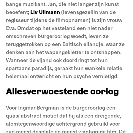
bange muzikant, Jan, die niet langer zijn kunst
beoefent;
Liv Ullmann
(levensgezellin van de
regisseur tijdens de filmopnamen) is zijn vrouw
Eva. Omdat op het vasteland een niet nader
omschreven burgeroorlog woedt, leven ze
teruggetrokken op een Baltisch eilandje, waar ze
denken aan het wapengekletter te ontsnappen.
Wanneer de vijand ook doordringt tot hun
spartaans paradijs, geraakt hun wankele relatie
helemaal ontwricht en hun psyche vernietigd.
Allesverwoestende oorlog
Voor Ingmar Bergman is de burgeroorlog een
quasi abstract motief dat hij als een dreigende,
alomtegenwoordige achtergrond gebruikt voor
zijn meest desolate en meest wanhopige film. Dit