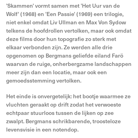
'Skammen' vormt samen met 'Het Uur van de
Wolf' (1968) en 'Een Passie' (1969) een trilogie,
niet enkel omdat Liv Ullman en Max Von Sydow
telkens de hoofdrollen vertolken, maar ook omdat
deze films door hun topografie zo sterk met
elkaar verbonden zijn. Ze werden alle drie
opgenomen op Bergmans geliefde eiland Farö
waarvan de ruige, onherbergzame landschappen
meer zijn dan een locatie, maar ook een
gemoedsstemming vertolken.
Het einde is onvergetelijk: het bootje waarmee ze
vluchten geraakt op drift zodat het verwoeste
echtpaar stuurloos tussen de lijken op zee
zwalpt. Bergmans schrikbarende, troosteloze
levensvisie in een notendop.