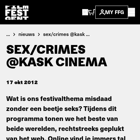
MY FFG
...
nieuws
sex/crimes @kask ...
SEX/CRIMES
@KASK CINEMA
17 okt 2012
Wat is ons festivalthema misdaad
zonder een beetje seks? Tijdens dit
programma tonen we het beste van
beide werelden, rechtstreeks geplukt
van het web. Online vind je immers tal