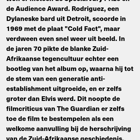
de Audience Award. Rodriguez, een
Dylaneske bard uit Detroit, scoorde in
1969 met de plaat "Cold Fact", maar
verdween even snel weer uit beeld. In
de jaren 70 pikte de blanke Zuid-
Afrikaanse tegencultuur echter een
bootleg van het album op, waarna hij tot
de stem van een generatie anti-
establishment uitgroeide, en er zelfs
groter dan Elvis werd. Dit noopte de
filmcriticus van The Guardian er zelfs
toe de film te bestempelen als een
welkome aanvulling bij de herschrijving
van de Zuid-Afrikaanse geschiedenis.