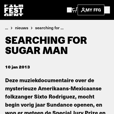
MY FFG
...
nieuws
searching for ...
SEARCHING FOR
SUGAR MAN
10 jan 2013
Deze muziekdocumentaire over de
mysterieuze Amerikaans-Mexicaanse
folkzanger Sixto Rodriguez, mocht
begin vorig jaar Sundance openen, en
won er meteen de Special Jury Prize en