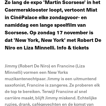
Zo lang de expo 'Martin Scorsese' in het
Caermersklooster loopt, vertoont Miat
in CinéPalace elke zondagvoor- en
namiddag een lange speelfilm van
Scorsese. Op zondag 17 november is
dat 'New York, New York' met Robert De
Niro en Liza Minnelli. Info & tickets
Jimmy (Robert De Niro) en Francine (Liza
Minnelli) vormen een New Yorks
muzikantenechtpaar. Jimmy is een uitmuntend
saxofonist, Francine is zangeres. Ze proberen elk
de top te bereiken. Terwijl Francine al snel
carrière maakt, blijft Jimmy miskend. Echtelijke
ruzies, drank, cafégevechten en de komst van