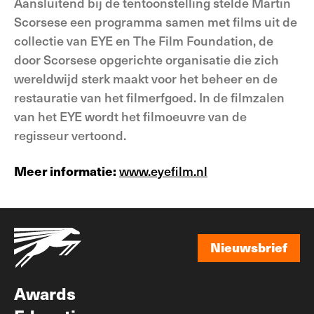
Aansluitend bij de tentoonstelling stelde Martin
Scorsese een programma samen met films uit de
collectie van EYE en The Film Foundation, de
door Scorsese opgerichte organisatie die zich
wereldwijd sterk maakt voor het beheer en de
restauratie van het filmerfgoed. In de filmzalen
van het EYE wordt het filmoeuvre van de
regisseur vertoond.
Meer informatie:
www.eyefilm.nl
Nieuwsbrief
Nieuwsbrief
Awards