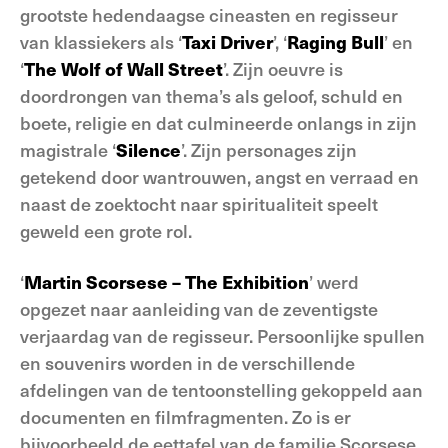
grootste hedendaagse cineasten en regisseur
van klassiekers als ‘
Taxi Driver
’, ‘
Raging Bull
’ en
‘
The Wolf of Wall Street
’. Zijn oeuvre is
doordrongen van thema’s als geloof, schuld en
boete, religie en dat culmineerde onlangs in zijn
magistrale ‘
Silence
’. Zijn personages zijn
getekend door wantrouwen, angst en verraad en
naast de zoektocht naar spiritualiteit speelt
geweld een grote rol.
‘
Martin Scorsese – The Exhibition
’ werd
opgezet naar aanleiding van de zeventigste
verjaardag van de regisseur. Persoonlijke spullen
en souvenirs worden in de verschillende
afdelingen van de tentoonstelling gekoppeld aan
documenten en filmfragmenten. Zo is er
bijvoorbeeld de eettafel van de familie Scorsese