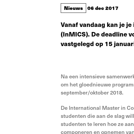
Nieuws
06 dec 2017
Vanaf vandaag kan je je
(InMICS). De deadline vo
vastgelegd op 15 januari
Na een intensieve samenwerki
om het gloednieuwe programma
september/oktober 2018.
De International Master in Co
studenten die aan de slag wi
studenten te leren hoe ze aan
componeren en opnemen van de