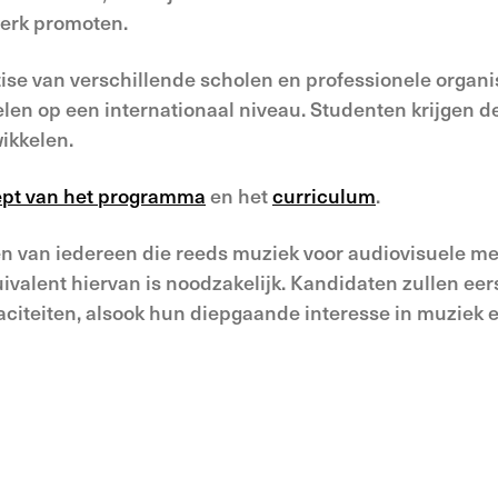
erk promoten.
ise van verschillende scholen en professionele organi
elen op een internationaal niveau. Studenten krijgen 
ikkelen.
pt van het programma
en het
curriculum
.
 van iedereen die reeds muziek voor audiovisuele m
ivalent hiervan is noodzakelijk. Kandidaten zullen eer
citeiten, alsook hun diepgaande interesse in muziek 