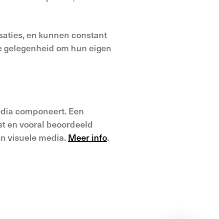
saties, en kunnen constant
de gelegenheid om hun eigen
edia componeert. Een
st en vooral beoordeeld
en visuele media.
Meer info
.