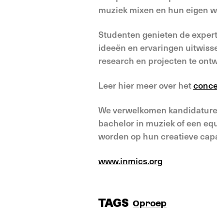
muziek mixen en hun eigen w
Studenten genieten de expert
ideeën en ervaringen uitwiss
research en projecten te ontw
Leer hier meer over het
conce
We verwelkomen kandidaturen
bachelor in muziek of een equ
worden op hun creatieve capa
www.inmics.org
TAGS
Oproep