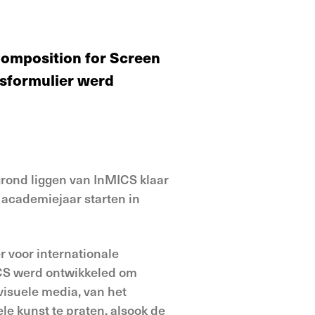
 Composition for Screen
gsformulier werd
grond liggen van InMICS klaar
academiejaar starten in
r voor internationale
ICS werd ontwikkeled om
visuele media, van het
e kunst te praten, alsook de