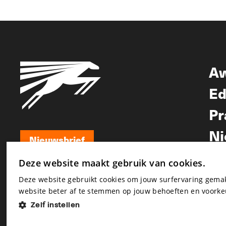
A
Ed
Pr
Ni
Nieuwsbrief
Nieuwsbrief
Deze website maakt gebruik van cookies.
Deze website gebruikt cookies om jouw surfervaring gem
website beter af te stemmen op jouw behoeften en voorke
Zelf instellen