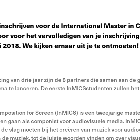
 inschrijven voor de International Master in
or voor het vervolledigen van je inschrijvin
 2018. We kijken ernaar uit je te ontmoeten!
ng van drie jaar zijn de 8 partners die samen aan de 
 te lanceren. De eerste InMICSstudenten zullen het 
mposition for Screen (InMICS) is een tweejarige maste
llen gaan als componist voor audiovisuele media. InM
 de slag moeten bij het creëren van muziek voor audio
 muziek, tot de juiste woorden vinden om over visuel