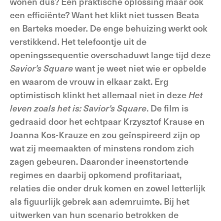
wonen dus? Een praktische oplossing maar ook
een efficiënte? Want het klikt niet tussen Beata
en Barteks moeder. De enge behuizing werkt ook
verstikkend. Het telefoontje uit de
openingssequentie overschaduwt lange tijd deze
Savior's Square
want je weet niet wie er opbelde
en waarom de vrouw in elkaar zakt. Erg
optimistisch klinkt het allemaal niet in deze
Het
leven zoals het is: Savior's Square
. De film is
gedraaid door het echtpaar Krzysztof Krause en
Joanna Kos-Krauze en zou geïnspireerd zijn op
wat zij meemaakten of minstens rondom zich
zagen gebeuren. Daaronder ineenstortende
regimes en daarbij opkomend profitariaat,
relaties die onder druk komen en zowel letterlijk
als figuurlijk gebrek aan ademruimte. Bij het
uitwerken van hun scenario betrokken de