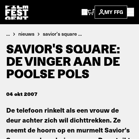
MY FFG
...
nieuws
savior's square ...
SAVIOR'S SQUARE:
DE VINGER AAN DE
POOLSE POLS
04 okt 2007
De telefoon rinkelt als een vrouw de
deur achter zich wil dichttrekken. Ze
neemt de hoorn op en murmelt Savior's