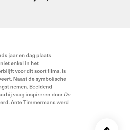
ds jaar en dag plaats
niet enkel in het
ijft voor dit soort films, is
rveert. Naast de symbolische
vangst nemen. Beeldend
arbij vaag inspireren door
De
 werd. Ante Timmermans werd