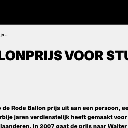
s ...
LONPRIJS VOOR ST
o de Rode Ballon prijs uit aan een persoon, e
rbije jaren verdienstelijk heeft gemaakt voor
Vlaanderen. In 2007 gaat de prijs naar Walte