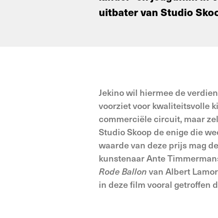
uitbater van Studio Sko
Jekino wil hiermee de verdien
voorziet voor kwaliteitsvolle
commerciële circuit, maar zelf
Studio Skoop de enige die wee
waarde van deze prijs mag de
kunstenaar Ante Timmermans m
Rode Ballon
van Albert Lamor
in deze film vooral getroffen