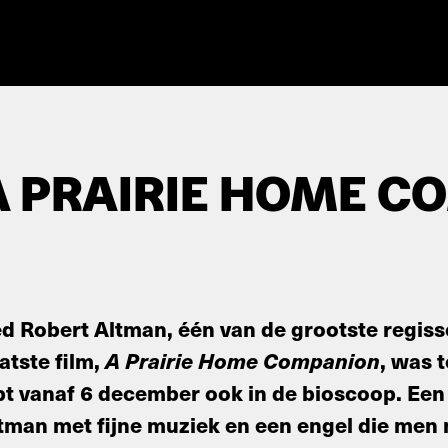
A PRAIRIE HOME C
 Robert Altman, één van de grootste regisse
atste film,
A Prairie Home Companion
, was t
opt vanaf 6 december ook in de bioscoop. Een
ltman met fijne muziek en een engel die men 