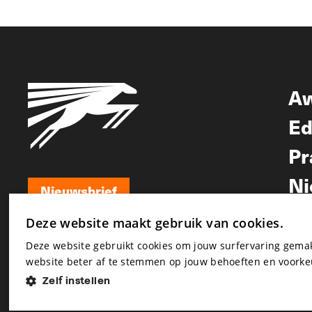
A
Ed
Pr
Ni
Nieuwsbrief
Nieuwsbrief
Deze website maakt gebruik van cookies.
Deze website gebruikt cookies om jouw surfervaring gem
website beter af te stemmen op jouw behoeften en voorke
Zelf instellen