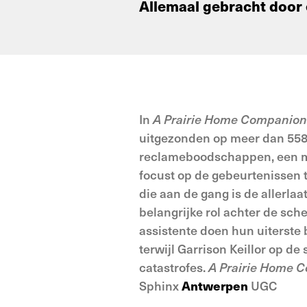
Allemaal gebracht door 
In
A Prairie Home Companion
uitgezonden op meer dan 558 r
reclameboodschappen, een mi
focust op de gebeurtenissen t
die aan de gang is de allerla
belangrijke rol achter de sch
assistente doen hun uiterste
terwijl Garrison Keillor op de
catastrofes.
A Prairie Home 
Sphinx
Antwerpen
UGC