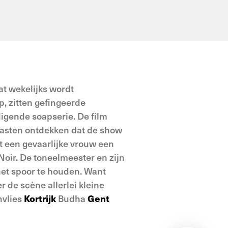
at wekelijks wordt
p, zitten gefingeerde
igende soapserie. De film
 gasten ontdekken dat de show
lt een gevaarlijke vrouw een
Noir. De toneelmeester en zijn
het spoor te houden. Want
r de scène allerlei kleine
vlies
Kortrijk
Budha
Gent