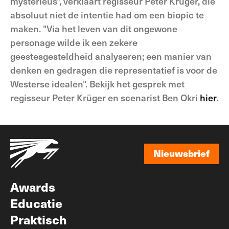
mysterieus", verklaart regisseur Peter Krüger, die
absoluut niet de intentie had om een biopic te
maken. "Via het leven van dit ongewone
personage wilde ik een zekere
geestesgesteldheid analyseren; een manier van
denken en gedragen die representatief is voor de
Westerse idealen". Bekijk het gesprek met
regisseur Peter Krüger en scenarist Ben Okri
hier
.
Nieuwsbrief
Nieuwsbrief
Awards
Educatie
Praktisch