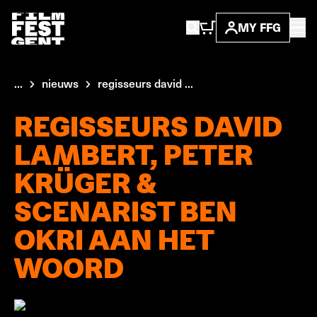
MY FFG
...
nieuws
regisseurs david ...
REGISSEURS DAVID
LAMBERT, PETER
KRÜGER &
SCENARIST BEN
OKRI AAN HET
WOORD