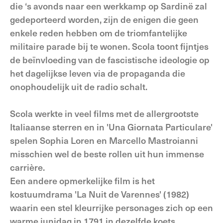
die ‘s avonds naar een werkkamp op Sardinë zal
gedeporteerd worden, zijn de enigen die geen
enkele reden hebben om de triomfantelijke
militaire parade bij te wonen. Scola toont fijntjes
de beïnvloeding van de fascistische ideologie op
het dagelijkse leven via de propaganda die
onophoudelijk uit de radio schalt.
Scola werkte in veel films met de allergrootste
Italiaanse sterren en in 'Una Giornata Particulare'
spelen Sophia Loren en Marcello Mastroianni
misschien wel de beste rollen uit hun immense
carrière.
Een andere opmerkelijke film is het
kostuumdrama 'La Nuit de Varennes' (1982)
waarin een stel kleurrijke personages zich op een
warme junidag in 1791 in dezelfde koets