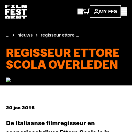
MY FFG
...
nieuws
regisseur ettore ...
REGISSEUR ETTORE
SCOLA OVERLEDEN
20 jan 2016
De Italiaanse filmregisseur en