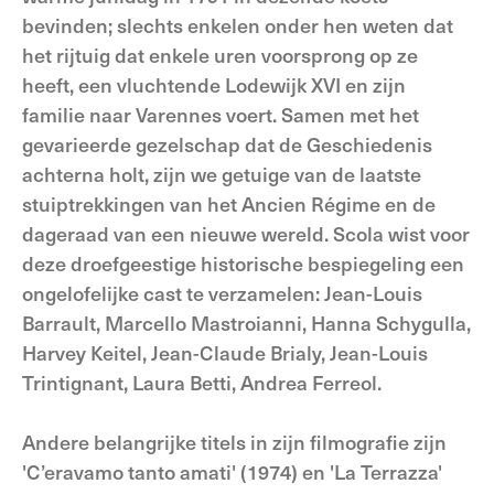
bevinden; slechts enkelen onder hen weten dat
het rijtuig dat enkele uren voorsprong op ze
heeft, een vluchtende Lodewijk XVI en zijn
familie naar Varennes voert. Samen met het
gevarieerde gezelschap dat de Geschiedenis
achterna holt, zijn we getuige van de laatste
stuiptrekkingen van het Ancien Régime en de
dageraad van een nieuwe wereld. Scola wist voor
deze droefgeestige historische bespiegeling een
ongelofelijke cast te verzamelen: Jean-Louis
Barrault, Marcello Mastroianni, Hanna Schygulla,
Harvey Keitel, Jean-Claude Brialy, Jean-Louis
Trintignant, Laura Betti, Andrea Ferreol.
Andere belangrijke titels in zijn filmografie zijn
'C’eravamo tanto amati' (1974) en 'La Terrazza'