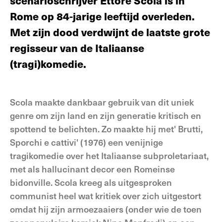
scenarioschrijver Ettore Scola is in
Rome op 84-jarige leeftijd overleden.
Met zijn dood verdwijnt de laatste grote
regisseur van de Italiaanse
(tragi)komedie.
Scola maakte dankbaar gebruik van dit uniek
genre om zijn land en zijn generatie kritisch en
spottend te belichten. Zo maakte hij met' Brutti,
Sporchi e cattivi' (1976) een venijnige
tragikomedie over het Italiaanse subproletariaat,
met als hallucinant decor een Romeinse
bidonville. Scola kreeg als uitgesproken
communist heel wat kritiek over zich uitgestort
omdat hij zijn armoezaaiers (onder wie de toen