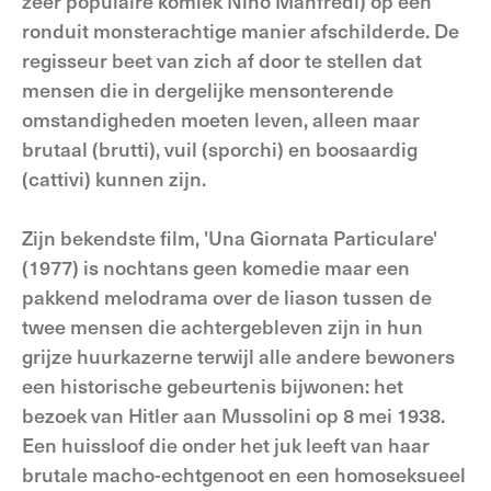
zeer populaire komiek Nino Manfredi) op een
ronduit monsterachtige manier afschilderde. De
regisseur beet van zich af door te stellen dat
mensen die in dergelijke mensonterende
omstandigheden moeten leven, alleen maar
brutaal (brutti), vuil (sporchi) en boosaardig
(cattivi) kunnen zijn.
Zijn bekendste film, 'Una Giornata Particulare'
(1977) is nochtans geen komedie maar een
pakkend melodrama over de liason tussen de
twee mensen die achtergebleven zijn in hun
grijze huurkazerne terwijl alle andere bewoners
een historische gebeurtenis bijwonen: het
bezoek van Hitler aan Mussolini op 8 mei 1938.
Een huissloof die onder het juk leeft van haar
brutale macho-echtgenoot en een homoseksueel