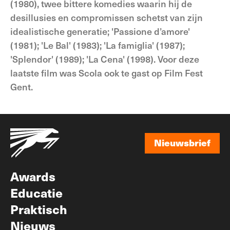
(1980), twee bittere komedies waarin hij de
desillusies en compromissen schetst van zijn
idealistische generatie; 'Passione d’amore'
(1981); 'Le Bal' (1983); 'La famiglia' (1987);
'Splendor' (1989); 'La Cena' (1998). Voor deze
laatste film was Scola ook te gast op Film Fest
Gent.
Nieuwsbrief
Nieuwsbrief
Awards
Educatie
Praktisch
Nieuws