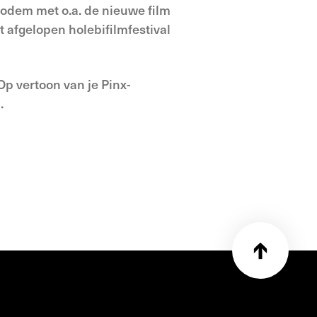
 bodem met o.a. de nieuwe film
t afgelopen holebifilmfestival
Op vertoon van je Pinx-
.