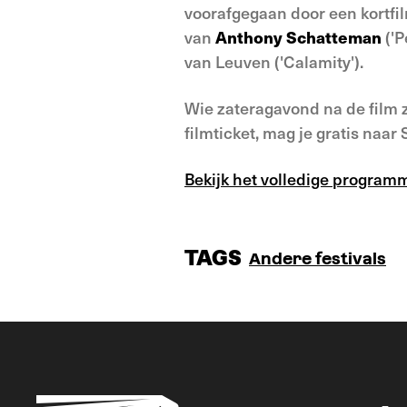
voorafgegaan door een kortfil
van
Anthony Schatteman
('P
van Leuven ('Calamity').
Wie zateragavond na de film z
filmticket, mag je gratis naar
Bekijk het volledige program
TAGS
Andere festivals