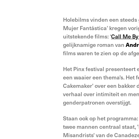
Holebilms vinden een steeds g
Mujer Fantástica’ kregen vori
uitstekende films: ‘
Call Me B
gelijknamige roman van
Andr
films waren te zien op de afge
Het Pinx festival presenteer
een waaier een thema's. Het f
Cakemaker' over een bakker di
verhaal over intimiteit en men
genderpatronen overstijgt.
Staan ook op het programma: '
twee mannen centraal staat, '
Misandrists' van de Canadez