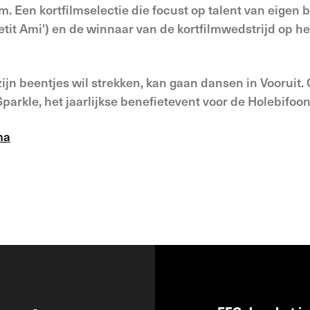
m. Een kortfilmselectie die focust op talent van eigen
etit Ami') en de winnaar van de kortfilmwedstrijd op he
ijn beentjes wil strekken, kan gaan dansen in Vooruit. 
 Sparkle, het jaarlijkse benefietevent voor de Holebifoon
ma