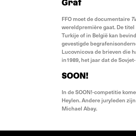
Graf
FFO moet de documentaire
T
wereldpremière gaat. De titel 
Turkije of in België kan bevi
gevestigde begrafenisondernem
Lucovnicova de brieven die h
in1989, het jaar dat de Sovjet
SOON!
In de SOON!-competitie komen
Heylen. Andere juryleden zijn
Michael Abay.