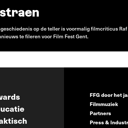
tstraen
geschiedenis op de teller is voormalig filmcriticus Ra
mnieuws te fileren voor Film Fest Gent.
wards
FFG door het ja
Filmmuziek
ucatie
Partners
aktisch
Press & Indust