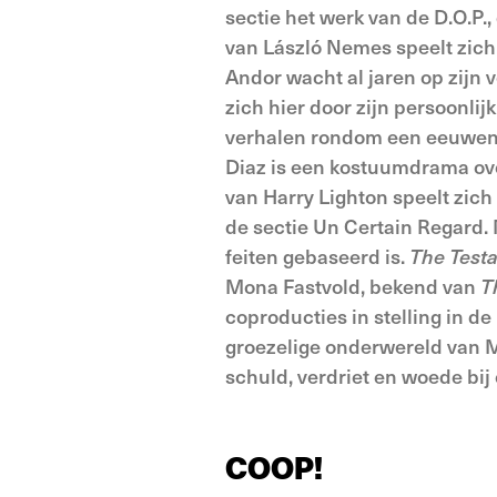
sectie het werk van de D.O.P.,
van László Nemes speelt zich
Andor wacht al jaren op zijn v
zich hier door zijn persoonlij
verhalen rondom een eeuweno
Diaz is een kostuumdrama ov
van Harry Lighton speelt zich
de sectie Un Certain Regard.
feiten gebaseerd is.
The Test
Mona Fastvold, bekend van
T
coproducties in stelling in d
groezelige onderwereld van Ma
schuld, verdriet en woede bij
COOP!