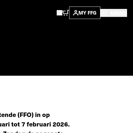
MENU
MY FFG
tende (FFO) in op
uari tot 7 februari 2026.