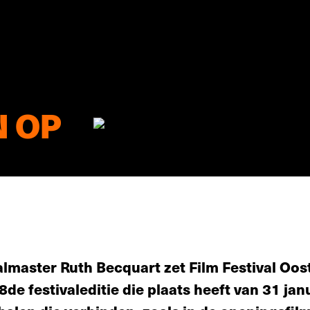
N OP
almaster Ruth Becquart zet Film Festival Oos
de festivaleditie die plaats heeft van 31 jan