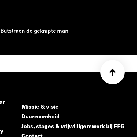
f Butstraen de geknipte man
ar
Missie & visie
Duurzaamheid
Jobs, stages & vrijwilligerswerk bij FFG
ry
Contact