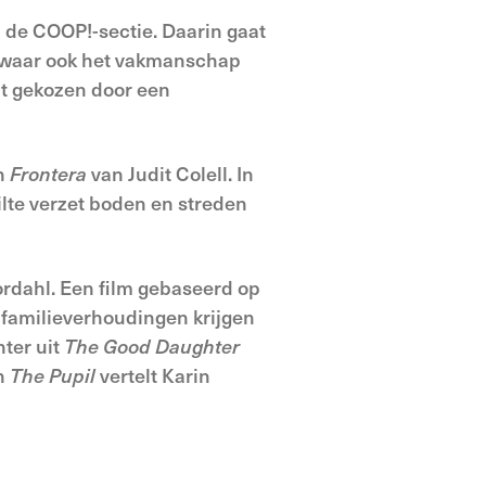
 de COOP!-sectie. Daarin gaat
ar waar ook het vakmanschap
dt gekozen door een
in
Frontera
van Judit Colell. In
lte verzet boden en streden
rdahl. Een film gebaseerd op
 familieverhoudingen krijgen
ter uit
The
Good
Daughter
In
The Pupil
vertelt Karin