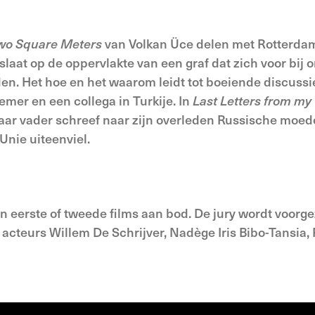
wo Square Meters
van Volkan Üce delen met Rotterdam
slaat op de oppervlakte van een graf dat zich voor bij 
nden. Het hoe en het waarom leidt tot boeiende discuss
er en een collega in Turkije. In
Last Letters from m
aar vader schreef naar zijn overleden Russische moed
-Unie uiteenviel.
 eerste of tweede films aan bod. De jury wordt voorge
 acteurs Willem De Schrijver, Nadège Iris Bibo-Tansia,