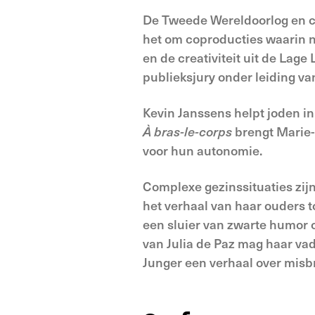
De Tweede Wereldoorlog en co
het om coproducties waarin n
en de creativiteit uit de La
publieksjury onder leiding v
Kevin Janssens helpt joden i
À bras
-le-corps
brengt Marie-
voor hun autonomie.
Complexe gezinssituaties zij
het verhaal van haar ouders 
een sluier van zwarte humor 
van Julia de Paz mag haar vad
Junger een verhaal over misb