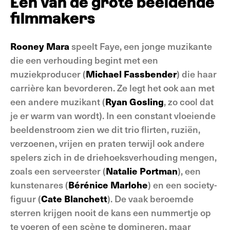
Een van de grote beeldende
filmmakers
Rooney Mara
speelt Faye, een jonge muzikante
die een verhouding begint met een
muziekproducer (
Michael Fassbender
) die haar
carrière kan bevorderen. Ze legt het ook aan met
een andere muzikant (
Ryan Gosling
, zo cool dat
je er warm van wordt). In een constant vloeiende
beeldenstroom zien we dit trio flirten, ruziën,
verzoenen, vrijen en praten terwijl ook andere
spelers zich in de driehoeksverhouding mengen,
zoals een serveerster (
Natalie Portman
), een
kunstenares (
Bérénice Marlohe
) en een society-
figuur (
Cate Blanchett
). De vaak beroemde
sterren krijgen nooit de kans een nummertje op
te voeren of een scène te domineren, maar