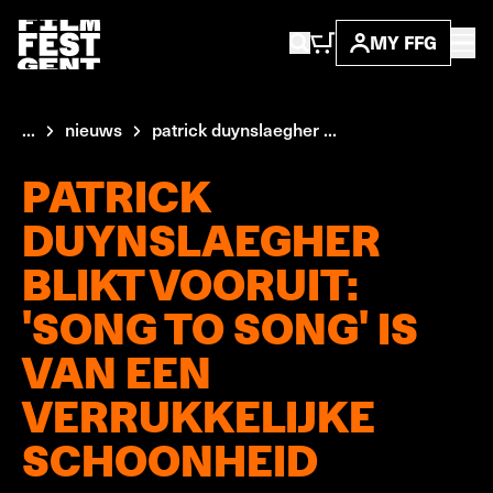
MY FFG
...
nieuws
patrick duynslaegher ...
PATRICK
DUYNSLAEGHER
BLIKT VOORUIT:
'SONG TO SONG' IS
VAN EEN
VERRUKKELIJKE
SCHOONHEID