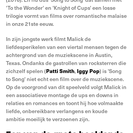
'To the Wonder' en 'Knight of Cups' een losse
trilogie vormt van films over romantische malaise
in onze 21ste eeuw.
In zijn jongste werk filmt Malick de
liefdesperikelen van een viertal mensen tegen de
achtergrond van de muziekscene in Austin,
Texas. Ondanks de gastrollen van rocksterren die
zichzelf spelen (
Patti Smith
,
Iggy Pop
) is 'Song
to Song' niet echt een film over de muziekscene.
Op de voorgrond van dit speelveld volgt Malick in
een associatieve montage de ups en downs in
relaties en romances en toont hij hoe volmaakte
liefde, onbereikbare verlangens en koude
ambitie moeilijk te verzoenen zijn.