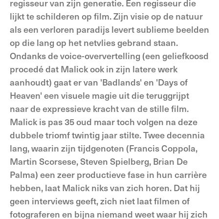
regisseur van zijn generatie. Een regisseur die
lijkt te schilderen op film. Zijn visie op de natuur
als een verloren paradijs levert sublieme beelden
op die lang op het netvlies gebrand staan.
Ondanks de voice-oververtelling (een geliefkoosd
procedé dat Malick ook in zijn latere werk
aanhoudt) gaat er van 'Badlands' en 'Days of
Heaven' een visuele magie uit die teruggrijpt
naar de expressieve kracht van de stille film.
Malick is pas 35 oud maar toch volgen na deze
dubbele triomf twintig jaar stilte. Twee decennia
lang, waarin zijn tijdgenoten (Francis Coppola,
Martin Scorsese, Steven Spielberg, Brian De
Palma) een zeer productieve fase in hun carrière
hebben, laat Malick niks van zich horen. Dat hij
geen interviews geeft, zich niet laat filmen of
fotograferen en bijna niemand weet waar hij zich