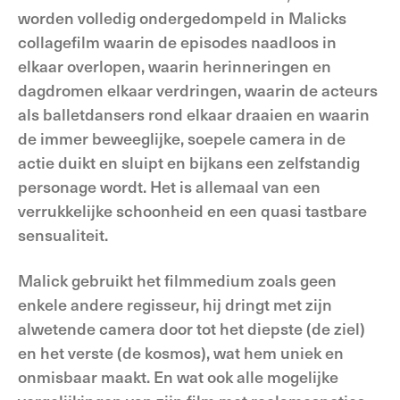
worden volledig ondergedompeld in Malicks
collagefilm waarin de episodes naadloos in
elkaar overlopen, waarin herinneringen en
dagdromen elkaar verdringen, waarin de acteurs
als balletdansers rond elkaar draaien en waarin
de immer beweeglijke, soepele camera in de
actie duikt en sluipt en bijkans een zelfstandig
personage wordt. Het is allemaal van een
verrukkelijke schoonheid en een quasi tastbare
sensualiteit.
Malick gebruikt het filmmedium zoals geen
enkele andere regisseur, hij dringt met zijn
alwetende camera door tot het diepste (de ziel)
en het verste (de kosmos), wat hem uniek en
onmisbaar maakt. En wat ook alle mogelijke