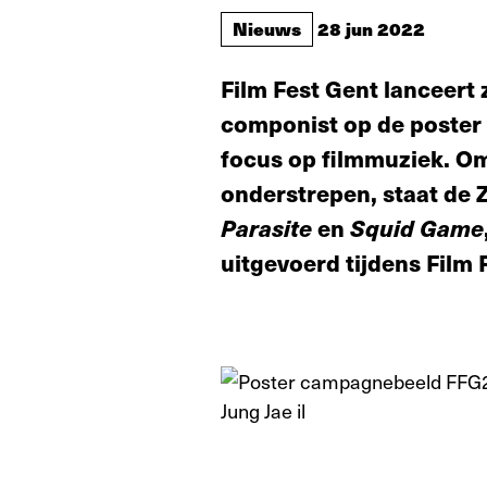
Nieuws
28 jun 2022
Film Fest Gent lanceert 
componist op de poster v
focus op filmmuziek. Om
onderstrepen, staat de 
Parasite
en
Squid Game
uitgevoerd tijdens Film