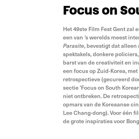
Focus on S
Het 49ste Film Fest Gent zal
een van 's werelds meest inte
Parasite
, bevestigt dat allee
spektakels, donkere policiers
barst van de creativiteit en 
een focus op Zuid-Korea, met
retrospectieve (gecureerd do
sectie 'Focus on South Korea
niet ontbreken. De retrospecti
opmars van de Koreaanse cin
Lee Chang-dong). Voor één fil
de grote inspiraties voor Bon