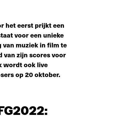
 het eerst prijkt een
staat voor een unieke
van muziek in film te
 van zijn scores voor
k wordt ook live
sers op 20 oktober.
FG2022: