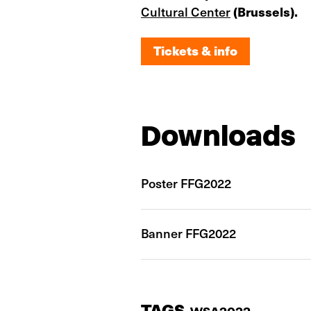
Cultural Center
(Brussels).
Tickets & info
Tickets & info
Downloads
Poster FFG2022
Banner FFG2022