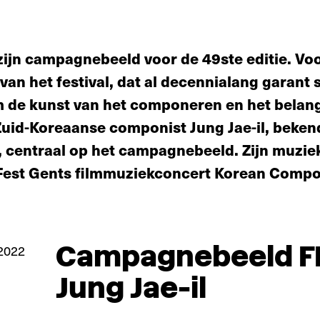
zijn campagnebeeld voor de 49ste editie. Voor
an het festival, dat al decennialang garant 
 de kunst van het componeren en het belang 
Zuid-Koreaanse componist Jung Jae-il, bekend
, centraal op het campagnebeeld. Zijn muzie
 Fest Gents filmmuziekconcert Korean Compo
Campagnebeeld F
Jung Jae-il