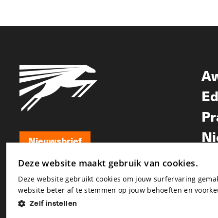
A
Ed
Pr
Ni
Nieuwsbrief
Nieuwsbrief
Deze website maakt gebruik van cookies.
Deze website gebruikt cookies om jouw surfervaring gem
website beter af te stemmen op jouw behoeften en voorke
Zelf instellen