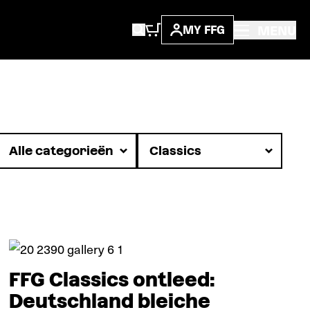
MENU
MY FFG
Verdieping
FFG Classics ontleed:
Deutschland bleiche