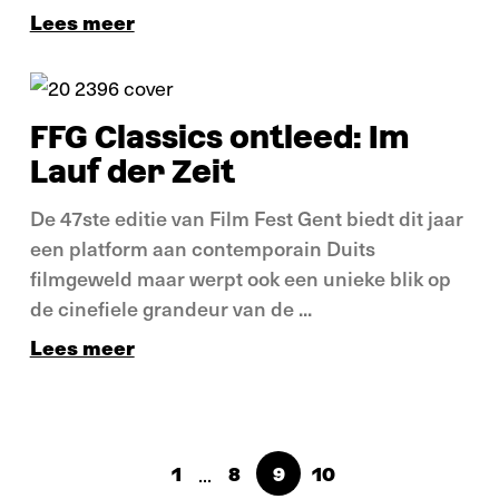
Lees meer
Verdieping
FFG Classics ontleed: Im
Lauf der Zeit
De 47ste editie van Film Fest Gent biedt dit jaar
een platform aan contemporain Duits
filmgeweld maar werpt ook een unieke blik op
de cinefiele grandeur van de ...
Lees meer
...
1
8
9
10