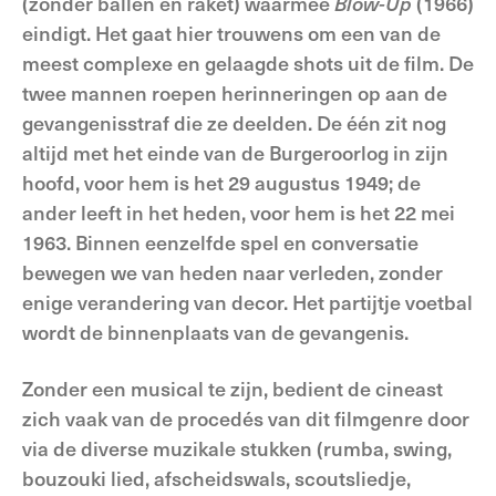
(zonder ballen en raket) waarmee
Blow-Up
(1966)
eindigt. Het gaat hier trouwens om een van de
meest complexe en gelaagde shots uit de film. De
twee mannen roepen herinneringen op aan de
gevangenisstraf die ze deelden. De één zit nog
altijd met het einde van de Burgeroorlog in zijn
hoofd, voor hem is het 29 augustus 1949; de
ander leeft in het heden, voor hem is het 22 mei
1963. Binnen eenzelfde spel en conversatie
bewegen we van heden naar verleden, zonder
enige verandering van decor. Het partijtje voetbal
wordt de binnenplaats van de gevangenis.
Zonder een musical te zijn, bedient de cineast
zich vaak van de procedés van dit filmgenre door
via de diverse muzikale stukken (rumba, swing,
bouzouki lied, afscheidswals, scoutsliedje,