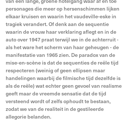
van een lange, groene hotelgang waar af en toe
personages die meer op hersenschimmen lijken
elkaar kruisen en waarin het vaudeville-eske in
tragiek verandert. Of denk aan de sequentie
waarin de vrouw haar verklaring aflegt en in de
auto over 1947 praat terwijl we in de achterruit -
als het ware het scherm van haar geheugen - de
manifestatie van 1965 zien. De paradox van de
mise-en-scène is dat de sequenties de reële tijd
respecteren (weinig of geen ellipsen maar
handelingen waarbij de filmische tijd dezelfde is
als de reële) wat echter geen gevoel van realisme
geeft maar de vreemde sensatie dat de tijd
versteend wordt of zelfs ophoudt te bestaan,
zodat we van de realiteit in de gestileerde
allegorie belanden.