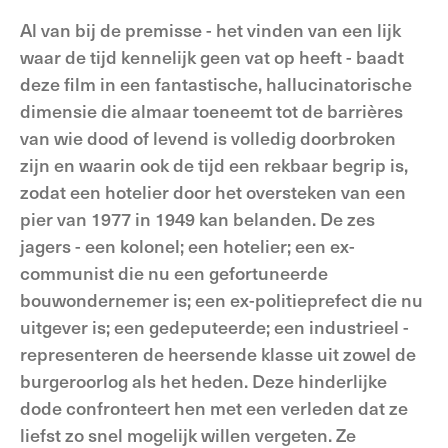
Al van bij de premisse - het vinden van een lijk
waar de tijd kennelijk geen vat op heeft - baadt
deze film in een fantastische, hallucinatorische
dimensie die almaar toeneemt tot de barrières
van wie dood of levend is volledig doorbroken
zijn en waarin ook de tijd een rekbaar begrip is,
zodat een hotelier door het oversteken van een
pier van 1977 in 1949 kan belanden. De zes
jagers - een kolonel; een hotelier; een ex-
communist die nu een gefortuneerde
bouwondernemer is; een ex-politieprefect die nu
uitgever is; een gedeputeerde; een industrieel -
representeren de heersende klasse uit zowel de
burgeroorlog als het heden. Deze hinderlijke
dode confronteert hen met een verleden dat ze
liefst zo snel mogelijk willen vergeten. Ze