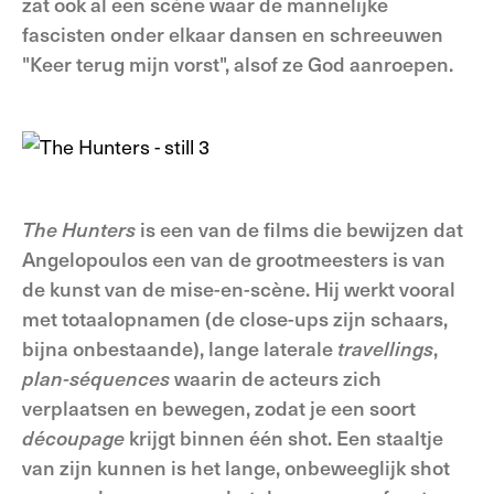
zat ook al een scène waar de mannelijke
fascisten onder elkaar dansen en schreeuwen
"Keer terug mijn vorst", alsof ze God aanroepen.
The Hunters
is een van de films die bewijzen dat
Angelopoulos een van de grootmeesters is van
de kunst van de mise-en-scène. Hij werkt vooral
met totaalopnamen (de close-ups zijn schaars,
bijna onbestaande), lange laterale
travellings
,
plan-séquences
waarin de acteurs zich
verplaatsen en bewegen, zodat je een soort
découpage
krijgt binnen één shot. Een staaltje
van zijn kunnen is het lange, onbeweeglijk shot