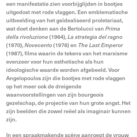
een manifestatie zien voorbijglijden in bootjes
uitgedost met rode vlaggen. Een emblematische
uitbeelding van het geïdealiseerd proletariaat,
wat doet denken aan de Bertolucci van
Prima
della rivoluzione
(1964),
La strategia del ragno
(1970),
Novecento
(1976) en
The Last Emperor
(1987), films waarin de tekens van het marxisme
evenzeer voor hun esthetische als hun
ideologische waarde worden afgebeeld. Voor
Angelopoulos zijn die bootjes met rode vlaggen
op het meer ook de dreigende
waanvoorstellingen van zijn bourgeois
gezelschap, de projectie van hun grote angst. Het
zijn beelden die zowel reëel als imaginair kunnen
zijn.
In een spraakmakende scène aanroept de vrouw