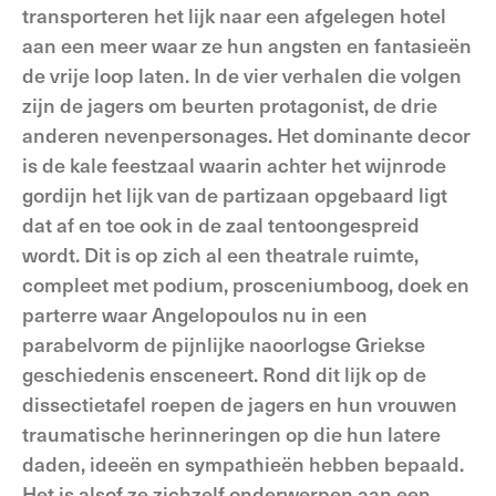
transporteren het lijk naar een afgelegen hotel
aan een meer waar ze hun angsten en fantasieën
de vrije loop laten. In de vier verhalen die volgen
zijn de jagers om beurten protagonist, de drie
anderen nevenpersonages. Het dominante decor
is de kale feestzaal waarin achter het wijnrode
gordijn het lijk van de partizaan opgebaard ligt
dat af en toe ook in de zaal tentoongespreid
wordt. Dit is op zich al een theatrale ruimte,
compleet met podium, prosceniumboog, doek en
parterre waar Angelopoulos nu in een
parabelvorm de pijnlijke naoorlogse Griekse
geschiedenis ensceneert. Rond dit lijk op de
dissectietafel roepen de jagers en hun vrouwen
traumatische herinneringen op die hun latere
daden, ideeën en sympathieën hebben bepaald.
Het is alsof ze zichzelf onderwerpen aan een