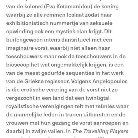
van de kolonel (Eva Kotamanidou) de koning
waarbij ze alle remmen loslaat zodat haar
exhibitionistisch nummertje van seksuele
opwinding ook een mystiek elan krijgt. Dit
buitengewoon intens dansritueel met een
imaginaire vorst, waarbij niet alleen haar
toeschouwers maar ook de toeschouwers in de
bioscoop het wat ongemakkelijk krijgen, is een
van de meest gedurfde sequenties in het werk
van de Griekse regisseur. Volgens Angelopoulos
is die erotische verering van de vorst niet zo
vergezocht in een land dat een twintigtal
royalistische verenigingen telt met reünies waar
de mannelijke leden in tranen uitbarsten en de
vrouwen met hun gezang de vorst aanroepen en
daarbij in zwijm vallen. In
The Travelling Players