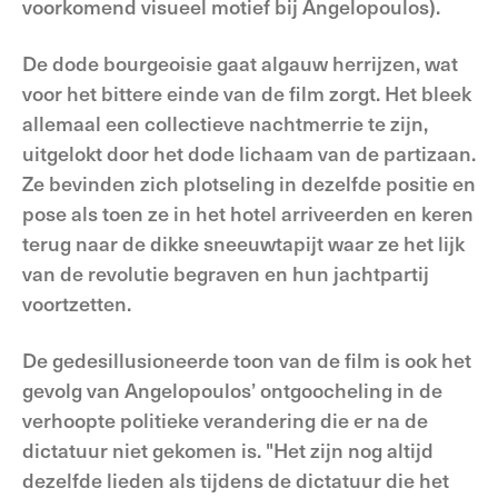
voorkomend visueel motief bij Angelopoulos).
De dode bourgeoisie gaat algauw herrijzen, wat
voor het bittere einde van de film zorgt. Het bleek
allemaal een collectieve nachtmerrie te zijn,
uitgelokt door het dode lichaam van de partizaan.
Ze bevinden zich plotseling in dezelfde positie en
pose als toen ze in het hotel arriveerden en keren
terug naar de dikke sneeuwtapijt waar ze het lijk
van de revolutie begraven en hun jachtpartij
voortzetten.
De gedesillusioneerde toon van de film is ook het
gevolg van Angelopoulos’ ontgoocheling in de
verhoopte politieke verandering die er na de
dictatuur niet gekomen is. "Het zijn nog altijd
dezelfde lieden als tijdens de dictatuur die het