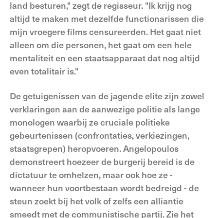
land besturen," zegt de regisseur. "Ik krijg nog
altijd te maken met dezelfde functionarissen die
mijn vroegere films censureerden. Het gaat niet
alleen om die personen, het gaat om een hele
mentaliteit en een staatsapparaat dat nog altijd
even totalitair is."
De getuigenissen van de jagende elite zijn zowel
verklaringen aan de aanwezige politie als lange
monologen waarbij ze cruciale politieke
gebeurtenissen (confrontaties, verkiezingen,
staatsgrepen) heropvoeren. Angelopoulos
demonstreert hoezeer de burgerij bereid is de
dictatuur te omhelzen, maar ook hoe ze -
wanneer hun voortbestaan wordt bedreigd - de
steun zoekt bij het volk of zelfs een alliantie
smeedt met de communistische partij. Zie het