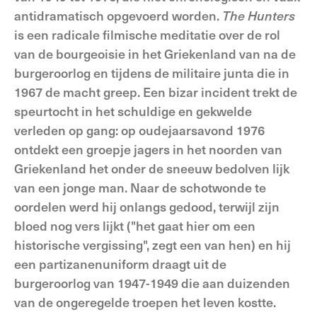
antidramatisch opgevoerd worden.
The Hunters
is een radicale filmische meditatie over de rol
van de bourgeoisie in het Griekenland van na de
burgeroorlog en tijdens de militaire junta die in
1967 de macht greep. Een bizar incident trekt de
speurtocht in het schuldige en gekwelde
verleden op gang: op oudejaarsavond 1976
ontdekt een groepje jagers in het noorden van
Griekenland het onder de sneeuw bedolven lijk
van een jonge man. Naar de schotwonde te
oordelen werd hij onlangs gedood, terwijl zijn
bloed nog vers lijkt ("het gaat hier om een
historische vergissing", zegt een van hen) en hij
een partizanenuniform draagt uit de
burgeroorlog van 1947-1949 die aan duizenden
van de ongeregelde troepen het leven kostte.