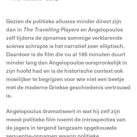
Gezien de politieke allusies minder direct zijn
dan in
The Travelling Players
en Angelopoulos
zelf tijdens de opnames sommige verklarende
scènes schrapte is het narratief zeer elliptisch.
Daardoor is de film die nu al 165 minuten duurt
minder lang dan Angelopoulos oorspronkelijk in
zijn hoofd had en is de historische context ook
moeilijker te begrijpen voor wie niet een beetje
met de moderne Griekse geschiedenis vertrouwd
is.
Angelopoulus dramatiseert in wat hij zelf zijn
meest politieke film noemt de introspecties van
de jagers in tergend langzaam opgebouwde
sequentie-opnamen waarin politieke