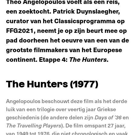
Theo Angelopoulos voelt als een reis,
een zoektocht. Patrick Duynslaegher,
curator van het Classicsprogramma op
FFG2021, neemt je op zijn beurt mee op
pad doorheen het oeuvre van een van de
grootste filmmakers van het Europese
continent. Etappe 4:
The Hunters
.
The Hunters (1977)
Angelopoulos beschouwt deze film als het derde
luik van een trilogie over veertig jaar Griekse
geschiedenis (de andere delen zijn
Days of ’36
en
The Travelling Players
). De film omspant 27 jaar,
van 1949 tot 1976, die niet chronologisch en vaak