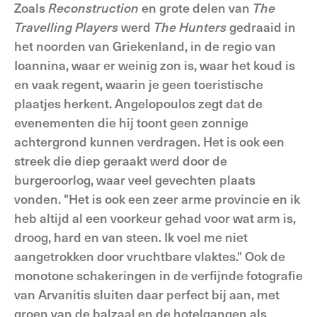
Zoals
Reconstruction
en grote delen van
The
Travelling Players
werd
The Hunters
gedraaid in
het noorden van Griekenland, in de regio van
Ioannina, waar er weinig zon is, waar het koud is
en vaak regent, waarin je geen toeristische
plaatjes herkent. Angelopoulos zegt dat de
evenementen die hij toont geen zonnige
achtergrond kunnen verdragen. Het is ook een
streek die diep geraakt werd door de
burgeroorlog, waar veel gevechten plaats
vonden. "Het is ook een zeer arme provincie en ik
heb altijd al een voorkeur gehad voor wat arm is,
droog, hard en van steen. Ik voel me niet
aangetrokken door vruchtbare vlaktes." Ook de
monotone schakeringen in de verfijnde fotografie
van Arvanitis sluiten daar perfect bij aan, met
groen van de balzaal en de hotelgangen als