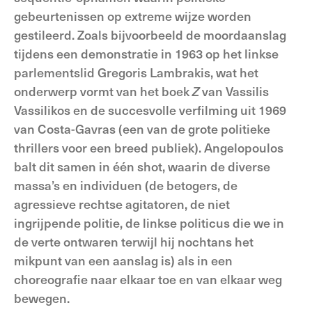
gebeurtenissen op extreme wijze worden
gestileerd. Zoals bijvoorbeeld de moordaanslag
tijdens een demonstratie in 1963 op het linkse
parlementslid Gregoris Lambrakis, wat het
onderwerp vormt van het boek
Z
van Vassilis
Vassilikos en de succesvolle verfilming uit 1969
van Costa-Gavras (een van de grote politieke
thrillers voor een breed publiek). Angelopoulos
balt dit samen in één shot, waarin de diverse
massa’s en individuen (de betogers, de
agressieve rechtse agitatoren, de niet
ingrijpende politie, de linkse politicus die we in
de verte ontwaren terwijl hij nochtans het
mikpunt van een aanslag is) als in een
choreografie naar elkaar toe en van elkaar weg
bewegen.