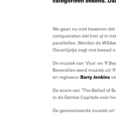
categorieën bekend. Daa
We gaan nu niet beweren dat 
componisten dat hier al in he
parallellen. Worden de WSAwa
Oscarlijstje oogt niet kwaad 
De muziek van ‘Vice’ en ‘If Bea
Bovendien werd muziek uit ‘If
en regisseur
Barry Jenkins
ve
De score van ‘The Ballad of B
in de Gentse Capitole voor he
De genomineerde muziek uit ‘