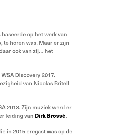
s baseerde op het werk van
 te horen was. Maar er zijn
aar ook van zij… het
e WSA Discovery 2017.
ezigheid van Nicolas Britell
SA 2018. Zijn muziek werd er
er leiding van
Dirk Brossé
.
ie in 2015 eregast was op de