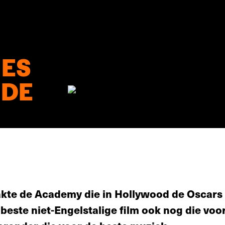
ES
 DE
akte de Academy die in Hollywood de Oscars 
este niet-Engelstalige film ook nog die voo