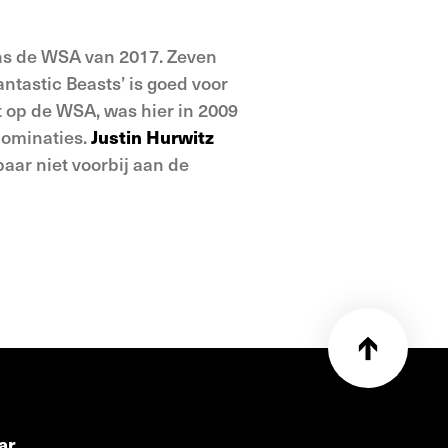
ens de WSA van 2017. Zeven
antastic Beasts’ is goed voor
 op de WSA, was hier in 2009
 nominaties.
Justin Hurwitz
baar niet voorbij aan de
ar