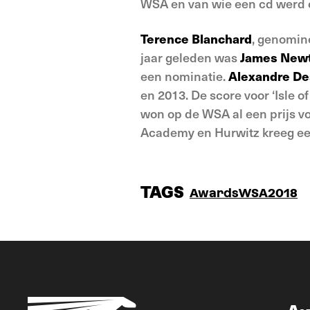
WSA en van wie een cd werd 
Terence Blanchard
, genomin
jaar geleden was
James New
een nominatie.
Alexandre De
en 2013. De score voor ‘Isle o
won op de WSA al een prijs voor
Academy en Hurwitz kreeg een 
TAGS
Awards
WSA2018