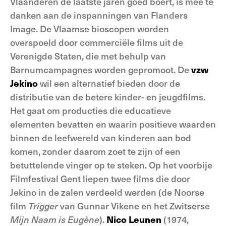
Vlaanderen de laatste jaren goed boert, is mee te
danken aan de inspanningen van Flanders
Image. De Vlaamse bioscopen worden
overspoeld door commerciële films uit de
Verenigde Staten, die met behulp van
Barnumcampagnes worden gepromoot. De
vzw
Jekino
wil een alternatief bieden door de
distributie van de betere kinder- en jeugdfilms.
Het gaat om producties die educatieve
elementen bevatten en waarin positieve waarden
binnen de leefwereld van kinderen aan bod
komen, zonder daarom zoet te zijn of een
betuttelende vinger op te steken. Op het voorbije
Filmfestival Gent liepen twee films die door
Jekino in de zalen verdeeld werden (de Noorse
film
Trigger
van Gunnar Vikene en het Zwitserse
Mijn Naam is Eugène
).
Nico Leunen
(1974,