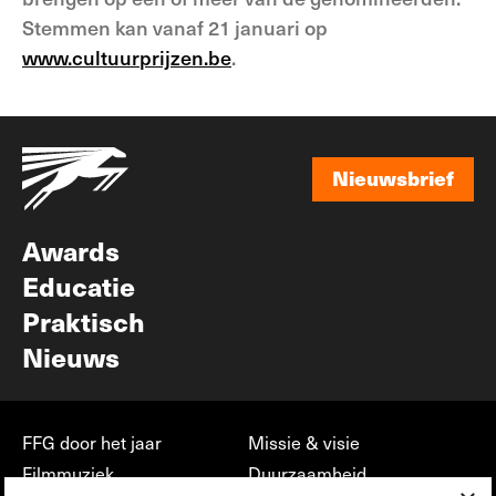
Stemmen kan vanaf 21 januari op
www.cultuurprijzen.be
.
Nieuwsbrief
Nieuwsbrief
Awards
Educatie
Praktisch
Nieuws
FFG door het jaar
Missie & visie
Filmmuziek
Duurzaamheid