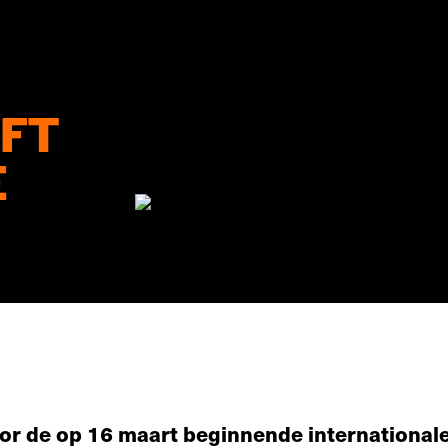
FT
E
or de op 16 maart beginnende internationale