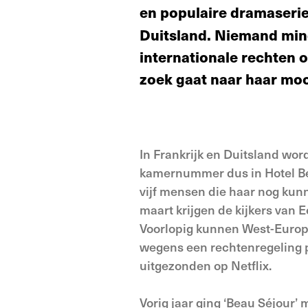
en populaire dramaserie
Duitsland. Niemand mind
internationale rechten 
zoek gaat naar haar mo
In Frankrijk en Duitsland wor
kamernummer dus in Hotel Beau
vijf mensen die haar nog kun
maart krijgen de kijkers van 
Voorlopig kunnen West-Europes
wegens een rechtenregeling p
uitgezonden op Netflix.
Vorig jaar ging ‘Beau Séjour’ 