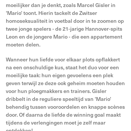
moeilijker dan je denkt, zoals Marcel Gisler in
'Mario' toont. Hierin tackelt de Zwitser
homoseksualiteit in voetbal door in te zoomen op
twee jonge spelers - de 21-jarige Hannover-spits
Leon en de jongere Mario - die een appartement
moeten delen.
Wanneer hun liefde voor elkaar plots opflakkert
na een onschuldige kus, staat het duo voor een
moeilijke taak: hun eigen gevoelens een plek
geven terwijl ze deze ook geheim moeten houden
voor hun ploegmakkers en trainers. Gisler
dribbelt in de reguliere speeltijd van 'Mario'
behendig tussen vooroordelen en knappe scènes
door. Of daarna de liefde de winning goal maakt
tijdens de verlengingen moet je zelf maar
ontdekken!