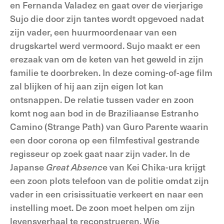
en Fernanda Valadez en gaat over de vierjarige
Sujo die door zijn tantes wordt opgevoed nadat
zijn vader, een huurmoordenaar van een
drugskartel werd vermoord. Sujo maakt er een
erezaak van om de keten van het geweld in zijn
familie te doorbreken. In deze coming-of-age film
zal blijken of hij aan zijn eigen lot kan
ontsnappen. De relatie tussen vader en zoon
komt nog aan bod in de Braziliaanse Estranho
Camino (Strange Path) van Guro Parente waarin
een door corona op een filmfestival gestrande
regisseur op zoek gaat naar zijn vader. In de
Japanse
Great Absenc
e van Kei Chika-ura krijgt
een zoon plots telefoon van de politie omdat zijn
vader in een crisissituatie verkeert en naar een
instelling moet. De zoon moet helpen om zijn
levensverhaal te reconstrueren. Wie