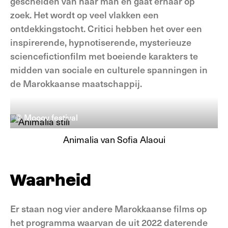
gescheiden van haar man en gaat ernaar op
zoek. Het wordt op veel vlakken een
ontdekkingstocht. Critici hebben het over een
inspirerende, hypnotiserende, mysterieuze
sciencefictionfilm met boeiende karakters te
midden van sociale en culturele spanningen in
de Marokkaanse maatschappij.
© Mooov festival
Animalia van Sofia Alaoui
Waarheid
Er staan nog vier andere Marokkaanse films op
het programma waarvan de uit 2022 daterende