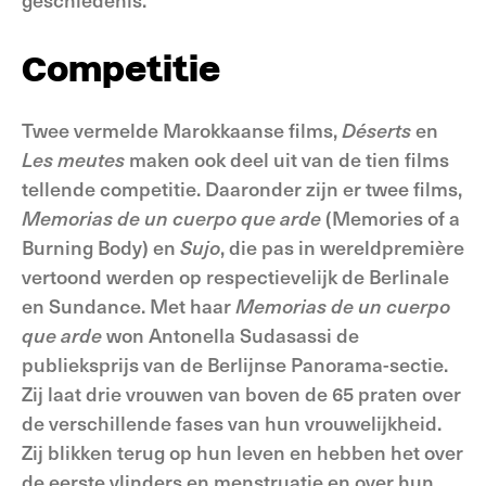
Competitie
Twee vermelde Marokkaanse films,
Déserts
en
Les meutes
maken ook deel uit van de tien films
tellende competitie. Daaronder zijn er twee films,
Memorias de un
cuerpo
que arde
(Memories of a
Burning Body) en
Sujo
, die pas in wereldpremière
vertoond werden op respectievelijk de Berlinale
en Sundance. Met haar
Memorias de un
cuerpo
que arde
won Antonella Sudasassi de
publieksprijs van de Berlijnse Panorama-sectie.
Zij laat drie vrouwen van boven de 65 praten over
de verschillende fases van hun vrouwelijkheid.
Zij blikken terug op hun leven en hebben het over
de eerste vlinders en menstruatie en over hun