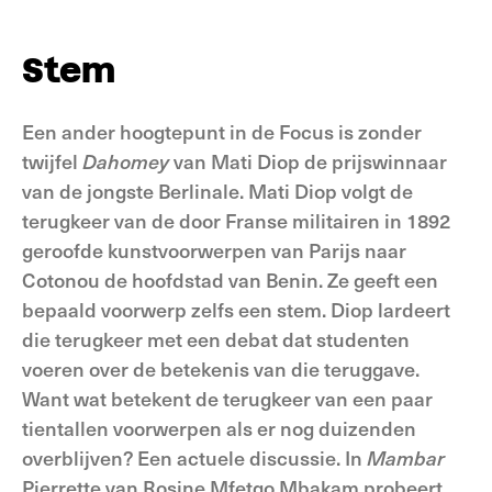
Stem
Een ander hoogtepunt in de Focus is zonder
twijfel
Dahomey
van Mati Diop de prijswinnaar
van de jongste Berlinale. Mati Diop volgt de
terugkeer van de door Franse militairen in 1892
geroofde kunstvoorwerpen van Parijs naar
Cotonou de hoofdstad van Benin. Ze geeft een
bepaald voorwerp zelfs een stem. Diop lardeert
die terugkeer met een debat dat studenten
voeren over de betekenis van die teruggave.
Want wat betekent de terugkeer van een paar
tientallen voorwerpen als er nog duizenden
overblijven? Een actuele discussie. In
Mambar
Pierrette van Rosine Mfetgo Mbakam probeert