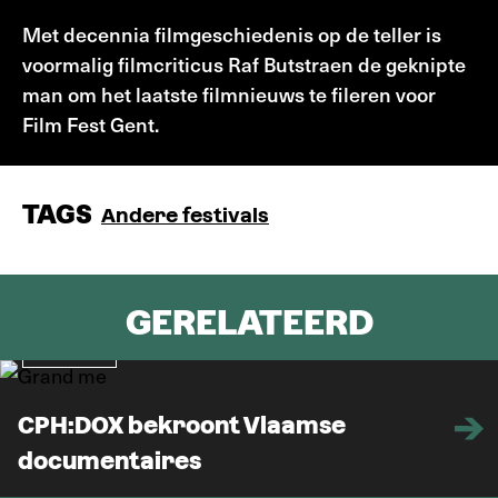
Met decennia filmgeschiedenis op de teller is
voormalig filmcriticus Raf Butstraen de geknipte
man om het laatste filmnieuws te fileren voor
Film Fest Gent.
TAGS
Andere festivals
GERELATEERD
Nieuws
CPH:DOX bekroont Vlaamse
documentaires