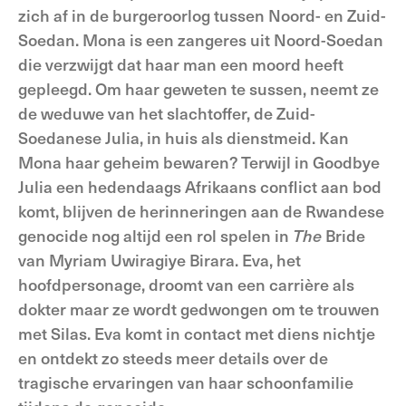
zich af in de burgeroorlog tussen Noord- en Zuid-
Soedan. Mona is een zangeres uit Noord-Soedan
die verzwijgt dat haar man een moord heeft
gepleegd. Om haar geweten te sussen, neemt ze
de weduwe van het slachtoffer, de Zuid-
Soedanese Julia, in huis als dienstmeid. Kan
Mona haar geheim bewaren? Terwijl in Goodbye
Julia een hedendaags Afrikaans conflict aan bod
komt, blijven de herinneringen aan de Rwandese
genocide nog altijd een rol spelen in
The
Bride
van Myriam Uwiragiye Birara. Eva, het
hoofdpersonage, droomt van een carrière als
dokter maar ze wordt gedwongen om te trouwen
met Silas. Eva komt in contact met diens nichtje
en ontdekt zo steeds meer details over de
tragische ervaringen van haar schoonfamilie