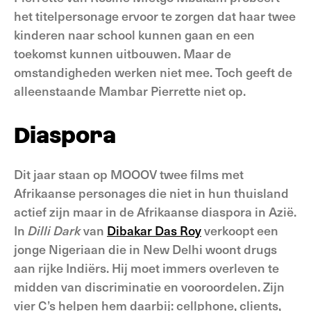
het titelpersonage ervoor te zorgen dat haar twee
kinderen naar school kunnen gaan en een
toekomst kunnen uitbouwen. Maar de
omstandigheden werken niet mee. Toch geeft de
alleenstaande Mambar Pierrette niet op.
Diaspora
Dit jaar staan op MOOOV twee films met
Afrikaanse personages die niet in hun thuisland
actief zijn maar in de Afrikaanse diaspora in Azië.
In
Dilli Dark
van
Dibakar Das Roy
verkoopt een
jonge Nigeriaan die in New Delhi woont drugs
aan rijke Indiërs. Hij moet immers overleven te
midden van discriminatie en vooroordelen. Zijn
vier C’s helpen hem daarbij: cellphone, clients,