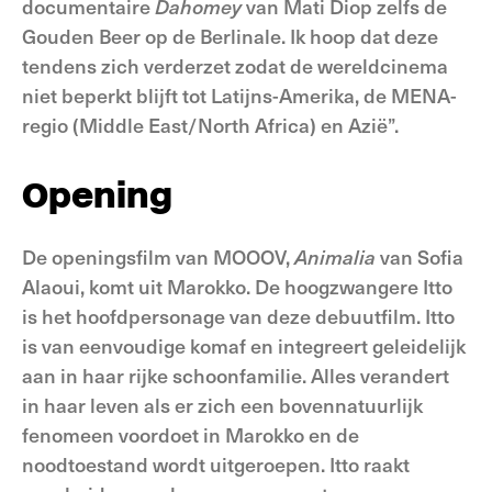
documentaire
Dahomey
van Mati Diop zelfs de
Gouden Beer op de Berlinale. Ik hoop dat deze
tendens zich verderzet zodat de wereldcinema
niet beperkt blijft tot Latijns-Amerika, de MENA-
regio (Middle East/North Africa) en Azië”.
Opening
De openingsfilm van MOOOV,
Animalia
van Sofia
Alaoui, komt uit Marokko. De hoogzwangere Itto
is het hoofdpersonage van deze debuutfilm. Itto
is van eenvoudige komaf en integreert geleidelijk
aan in haar rijke schoonfamilie. Alles verandert
in haar leven als er zich een bovennatuurlijk
fenomeen voordoet in Marokko en de
noodtoestand wordt uitgeroepen. Itto raakt