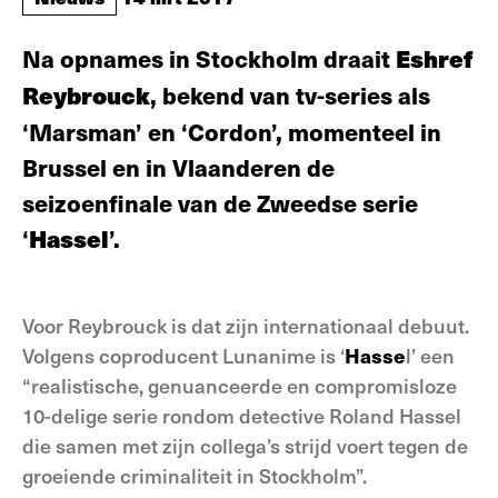
Na opnames in Stockholm draait
Eshref
Reybrouck
, bekend van tv-series als
‘Marsman’ en ‘Cordon’, momenteel in
Brussel en in Vlaanderen de
seizoenfinale van de Zweedse serie
‘
Hassel
’.
Voor Reybrouck is dat zijn internationaal debuut.
Volgens coproducent Lunanime is ‘
Hasse
l’ een
“realistische, genuanceerde en compromisloze
10-delige serie rondom detective Roland Hassel
die samen met zijn collega’s strijd voert tegen de
groeiende criminaliteit in Stockholm”.