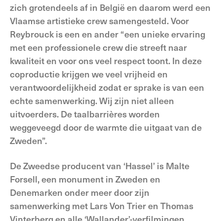
zich grotendeels af in België en daarom werd een
Vlaamse artistieke crew samengesteld. Voor
Reybrouck is een en ander “een unieke ervaring
met een professionele crew die streeft naar
kwaliteit en voor ons veel respect toont. In deze
coproductie krijgen we veel vrijheid en
verantwoordelijkheid zodat er sprake is van een
echte samenwerking. Wij zijn niet alleen
uitvoerders. De taalbarrières worden
weggeveegd door de warmte die uitgaat van de
Zweden”.
De Zweedse producent van ‘Hassel’ is Malte
Forsell, een monument in Zweden en
Denemarken onder meer door zijn
samenwerking met Lars Von Trier en Thomas
Vinterberg en alle ‘Wallander’-verfilmingen.