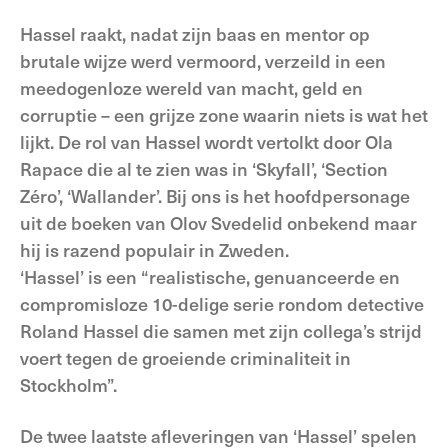
Hassel raakt, nadat zijn baas en mentor op
brutale wijze werd vermoord, verzeild in een
meedogenloze wereld van macht, geld en
corruptie – een grijze zone waarin niets is wat het
lijkt. De rol van Hassel wordt vertolkt door Ola
Rapace die al te zien was in ‘Skyfall’, ‘Section
Zéro’, ‘Wallander’. Bij ons is het hoofdpersonage
uit de boeken van Olov Svedelid onbekend maar
hij is razend populair in Zweden.
‘Hassel’ is een “realistische, genuanceerde en
compromisloze 10-delige serie rondom detective
Roland Hassel die samen met zijn collega’s strijd
voert tegen de groeiende criminaliteit in
Stockholm”.
De twee laatste afleveringen van ‘Hassel’ spelen