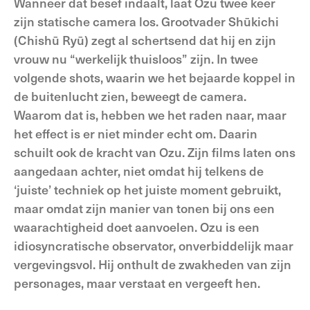
Wanneer dat besef indaalt, laat Ozu twee keer
zijn statische camera los. Grootvader Shūkichi
(Chishū Ryū) zegt al schertsend dat hij en zijn
vrouw nu “werkelijk thuisloos” zijn. In twee
volgende shots, waarin we het bejaarde koppel in
de buitenlucht zien, beweegt de camera.
Waarom dat is, hebben we het raden naar, maar
het effect is er niet minder echt om. Daarin
schuilt ook de kracht van Ozu. Zijn films laten ons
aangedaan achter, niet omdat hij telkens de
‘juiste’ techniek op het juiste moment gebruikt,
maar omdat zijn manier van tonen bij ons een
waarachtigheid doet aanvoelen. Ozu is een
idiosyncratische observator, onverbiddelijk maar
vergevingsvol. Hij onthult de zwakheden van zijn
personages, maar verstaat en vergeeft hen.