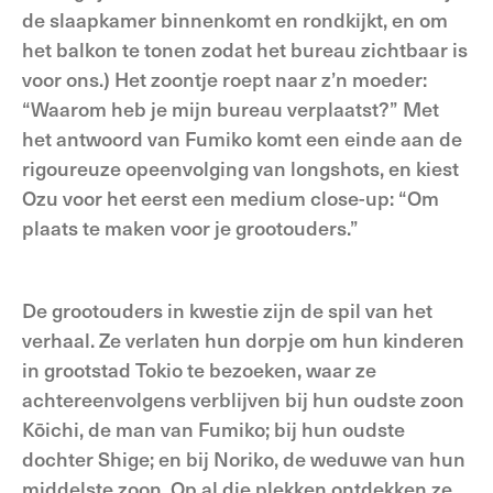
de slaapkamer binnenkomt en rondkijkt, en om
het balkon te tonen zodat het bureau zichtbaar is
voor ons.) Het zoontje roept naar z’n moeder:
“Waarom heb je mijn bureau verplaatst?” Met
het antwoord van Fumiko komt een einde aan de
rigoureuze opeenvolging van longshots, en kiest
Ozu voor het eerst een medium close-up: “Om
plaats te maken voor je grootouders.”
De grootouders in kwestie zijn de spil van het
verhaal. Ze verlaten hun dorpje om hun kinderen
in grootstad Tokio te bezoeken, waar ze
achtereenvolgens verblijven bij hun oudste zoon
Kōichi, de man van Fumiko; bij hun oudste
dochter Shige; en bij Noriko, de weduwe van hun
middelste zoon. Op al die plekken ontdekken ze