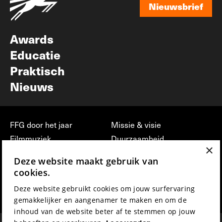
Nieuwsbrief
Nieuwsbrief
Awards
Educatie
Praktisch
Nieuws
FFG door het jaar
Missie & visie
Filmmuziek
Duurzaamheid
×
Partners
Jobs, stages &
Deze website maakt gebruik van
vrijwilligerswerk bij FFG
Press & Industry
cookies.
Contact
Film indienen
Deze website gebruikt cookies om jouw surfervaring
Privacy & Disclaimer
Film Fest Friends
gemakkelijker en aangenamer te maken en om de
inhoud van de website beter af te stemmen op jouw