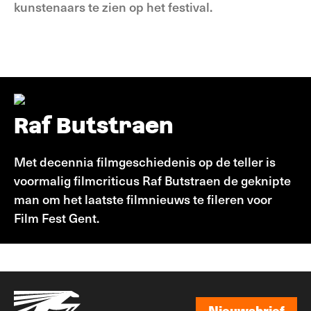
kunstenaars te zien op het festival.
Raf Butstraen
Met decennia filmgeschiedenis op de teller is
voormalig filmcriticus Raf Butstraen de geknipte
man om het laatste filmnieuws te fileren voor
Film Fest Gent.
Nieuwsbrief