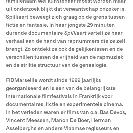
familienaam wel kunstenaar moest worden maar
uit onderzoek blijkt dat verwantschap onzeker is.
Spilliaert beweegt zich graag op de grens tussen
fictie en fantasie. In haar jongste 29 minuten
durende documentaire
Spilliaert
vertelt ze haar
verhaal aan de hand van rapnummers die ze zelf
brengt. Zo ontdekt ze ook de gelijkenissen en de
verschillen tussen de vrijheid van de rapmuziek
en de strikte structuur van de genealogie.
FIDMarseille wordt sinds 1989 jaarlijks
georganiseerd en is een van de belangrijkste
internationale filmfestivals in Frankrijk voor
documentaires, fictie en experimentele cinema.
In het verleden waren er films van o.a. Bas Devos,
Vincent Meessen, Manon De Boer, Herman
Asselberghs en andere Vlaamse regisseurs en