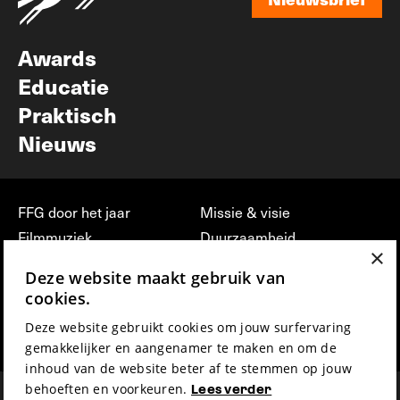
Nieuwsbrief
Awards
Educatie
Praktisch
Nieuws
FFG door het jaar
Missie & visie
Filmmuziek
Duurzaamheid
×
Partners
Jobs, stages &
Deze website maakt gebruik van
vrijwilligerswerk bij FFG
Press & Industry
cookies.
Contact
Film indienen
Deze website gebruikt cookies om jouw surfervaring
Privacy & Disclaimer
Film Fest Friends
gemakkelijker en aangenamer te maken en om de
inhoud van de website beter af te stemmen op jouw
behoeften en voorkeuren.
Lees verder