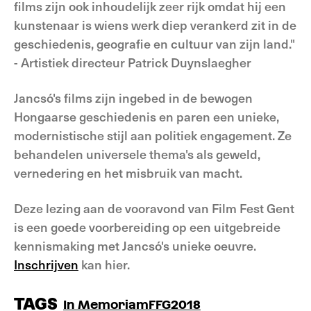
films zijn ook inhoudelijk zeer rijk omdat hij een
kunstenaar is wiens werk diep verankerd zit in de
geschiedenis, geografie en cultuur van zijn land."
- Artistiek directeur Patrick Duynslaegher
Jancsó's films zijn ingebed in de bewogen
Hongaarse geschiedenis en paren een unieke,
modernistische stijl aan politiek engagement. Ze
behandelen universele thema's als geweld,
vernedering en het misbruik van macht.
Deze lezing aan de vooravond van Film Fest Gent
is een goede voorbereiding op een uitgebreide
kennismaking met Jancsó's unieke oeuvre.
Inschrijven
kan hier.
TAGS
In Memoriam
FFG2018