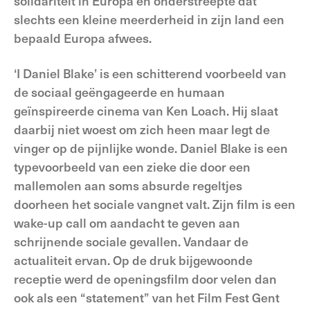
solidariteit in Europa en onderstreepte dat
slechts een kleine meerderheid in zijn land een
bepaald Europa afwees.
‘I Daniel Blake’ is een schitterend voorbeeld van
de sociaal geëngageerde en humaan
geïnspireerde cinema van Ken Loach. Hij slaat
daarbij niet woest om zich heen maar legt de
vinger op de pijnlijke wonde. Daniel Blake is een
typevoorbeeld van een zieke die door een
mallemolen aan soms absurde regeltjes
doorheen het sociale vangnet valt. Zijn film is een
wake-up call om aandacht te geven aan
schrijnende sociale gevallen. Vandaar de
actualiteit ervan. Op de druk bijgewoonde
receptie werd de openingsfilm door velen dan
ook als een “statement” van het Film Fest Gent