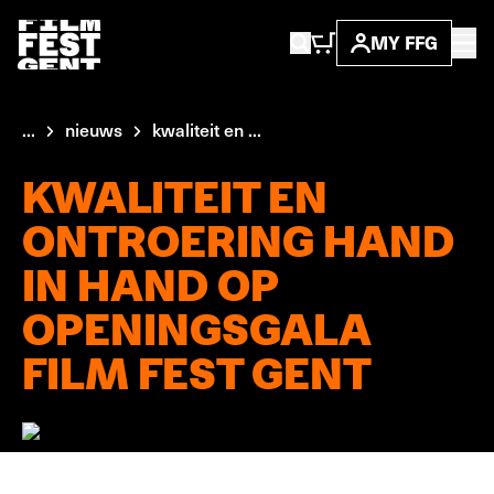
MY FFG
...
nieuws
kwaliteit en ...
KWALITEIT EN
ONTROERING HAND
IN HAND OP
OPENINGSGALA
FILM FEST GENT