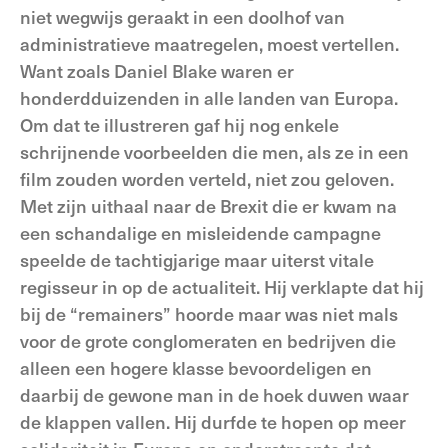
niet wegwijs geraakt in een doolhof van
administratieve maatregelen, moest vertellen.
Want zoals Daniel Blake waren er
honderdduizenden in alle landen van Europa.
Om dat te illustreren gaf hij nog enkele
schrijnende voorbeelden die men, als ze in een
film zouden worden verteld, niet zou geloven.
Met zijn uithaal naar de Brexit die er kwam na
een schandalige en misleidende campagne
speelde de tachtigjarige maar uiterst vitale
regisseur in op de actualiteit. Hij verklapte dat hij
bij de “remainers” hoorde maar was niet mals
voor de grote conglomeraten en bedrijven die
alleen een hogere klasse bevoordeligen en
daarbij de gewone man in de hoek duwen waar
de klappen vallen. Hij durfde te hopen op meer