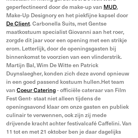
geperfectineerd door de make-up van
MUD
,
Make-Up Designory en het piekfijne kapsel door
De Client
. Carbonella Suits, met Gentse
maatkostuum specialist Giovanni aan het roer,
zorgde dit jaar voor een opening met een strikje
erom. Letterlijk, door de openingsgasten bij
binnenkomst te voorzien van een vlinderstrik.
Martijn Bal, Wim De Witte en Patrick
Duynslaegher, konden zich deze avond opnieuw
in een goed passend kostuum hullen.Het team
van
Coeur Catering
- officiële cateraar van Film
Fest Gent- staat niet alleen tijdens de
openingsavond klaar om onze gasten en publiek
culinair te verwennen, ook zijn zij mede
drijvende kracht achter festivalcafé Caffelini. Van
11 tot en met 21 oktober ben je daar dagelijks