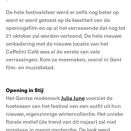
De hele festivalsfeer werd er zelfs nog beter op
want er werd getoast op de kwaliteit van de
openingsfilm en op al het verrassende dat nog tot
21 oktober zal worden vertoond. De hele nieuwe
omkadering met de nieuwe locatie van het
Caffelini Café was al de eerste van vele
verrassingen. Kom ze meemaken, overal in Gent
film- en muziekstad.
Opening in Stij
l
Het Gentse modemerk
Julia June
voorziet de
hostessen van het festival van een outfit uit hun
nieuwe, eigenzinnige wintercollectie. Het unieke
florale motief (de trend van dit najaar) zal niet
misstaan in menig garderobe. De look werd