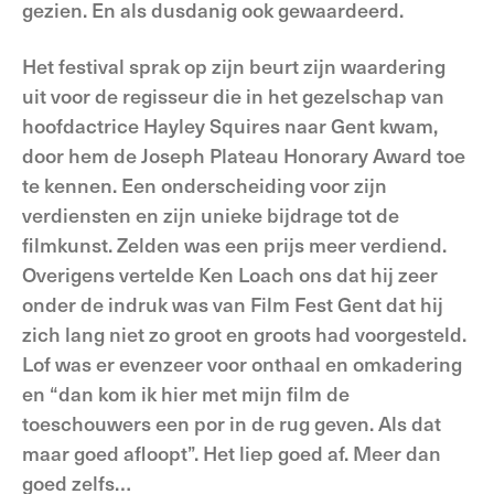
gezien. En als dusdanig ook gewaardeerd.
Het festival sprak op zijn beurt zijn waardering
uit voor de regisseur die in het gezelschap van
hoofdactrice Hayley Squires naar Gent kwam,
door hem de Joseph Plateau Honorary Award toe
te kennen. Een onderscheiding voor zijn
verdiensten en zijn unieke bijdrage tot de
filmkunst. Zelden was een prijs meer verdiend.
Overigens vertelde Ken Loach ons dat hij zeer
onder de indruk was van Film Fest Gent dat hij
zich lang niet zo groot en groots had voorgesteld.
Lof was er evenzeer voor onthaal en omkadering
en “dan kom ik hier met mijn film de
toeschouwers een por in de rug geven. Als dat
maar goed afloopt”. Het liep goed af. Meer dan
goed zelfs…