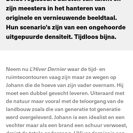
zijn meesters in het hanteren van
originele en vernieuwende beeldtaal.
Hun scenario's zijn van een ongehoorde
uitgepuurde densiteit. Tijdloos bijna.
Neem nu
L'Hiver Dernier
waar de tijd- en
ruimtecontouren vaag zijn maar ze wegen op
Johann die de hoeve van zijn vader overnam. Hij
moet een dubbel gevecht leveren. Uiteraard met
de natuur maar vooral met de teloorgang van de
landbouw zoals die van generatie tot generatie
werd overgeleverd. Johann is een idealist en een
vechter maar als een brand een schuur verwoest,
dreigt de totale ondergang.
L'Hiver dernier
is een