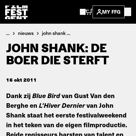
MY FFG
...
nieuws
john shank ...
JOHN SHANK: DE
BOER DIE STERFT
16 okt 2011
Dank zij
Blue Bird
van Gust Van den
Berghe en
L'Hiver Dernier
van John
Shank staat het eerste festivalweekend
in het teken van de eigen filmproductie.
Beide regisseurs barsten van talent en